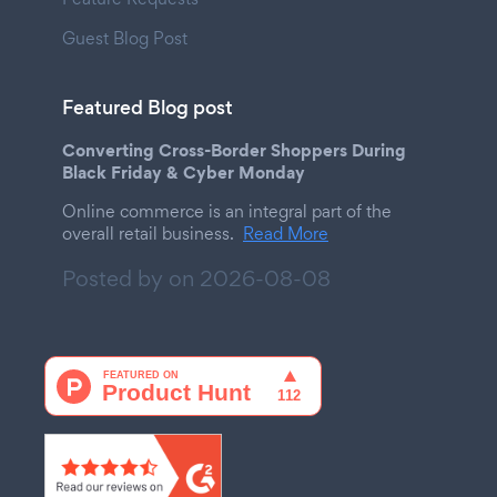
Guest Blog Post
Featured Blog post
Converting Cross-Border Shoppers During
Black Friday & Cyber Monday
Online commerce is an integral part of the
overall retail business.
Read More
Posted by on
2026-08-08