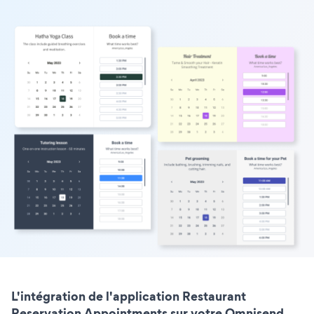
L'intégration de l'application Restaurant
Reservation Appointments sur votre Omnisend