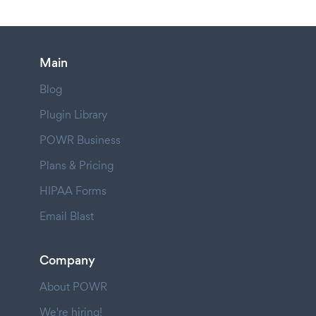
Main
Blog
Plugin Library
POWR Business
Plans & Pricing
HIPAA Forms
Email Blast
Company
About POWR
We're hiring!