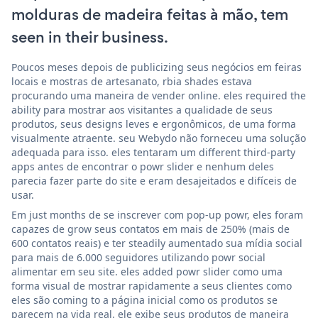
molduras de madeira feitas à mão, tem
seen in their business.
Poucos meses depois de publicizing seus negócios em feiras
locais e mostras de artesanato, rbia shades estava
procurando uma maneira de vender online. eles required the
ability para mostrar aos visitantes a qualidade de seus
produtos, seus designs leves e ergonômicos, de uma forma
visualmente atraente. seu Webydo não forneceu uma solução
adequada para isso. eles tentaram um different third-party
apps antes de encontrar o powr slider e nenhum deles
parecia fazer parte do site e eram desajeitados e difíceis de
usar.
Em just months de se inscrever com pop-up powr, eles foram
capazes de grow seus contatos em mais de 250% (mais de
600 contatos reais) e ter steadily aumentado sua mídia social
para mais de 6.000 seguidores utilizando powr social
alimentar em seu site. eles added powr slider como uma
forma visual de mostrar rapidamente a seus clientes como
eles são coming to a página inicial como os produtos se
parecem na vida real. ele exibe seus produtos de maneira