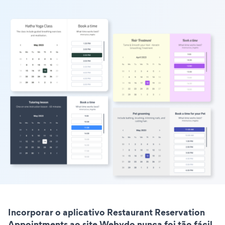
Incorporar o aplicativo Restaurant Reservation
Appointments ao site Webydo nunca foi tão fácil