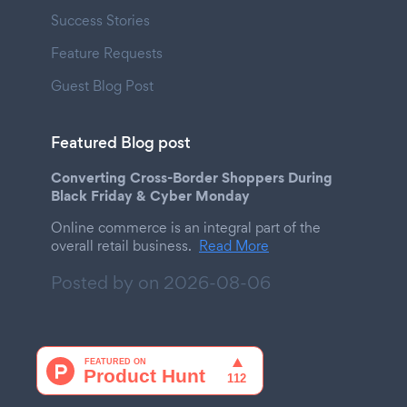
Success Stories
Feature Requests
Guest Blog Post
Featured Blog post
Converting Cross-Border Shoppers During
Black Friday & Cyber Monday
Online commerce is an integral part of the
overall retail business.
Read More
Posted by on
2026-08-06