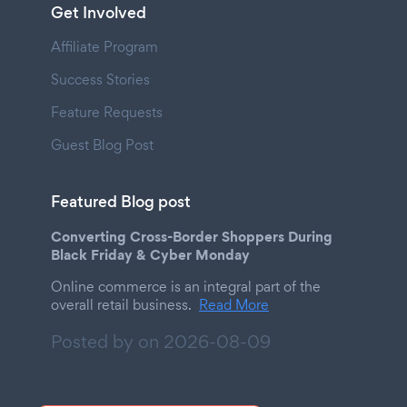
Get Involved
Affiliate Program
Success Stories
Feature Requests
Guest Blog Post
Featured Blog post
Converting Cross-Border Shoppers During
Black Friday & Cyber Monday
Online commerce is an integral part of the
overall retail business.
Read More
Posted by on
2026-08-09