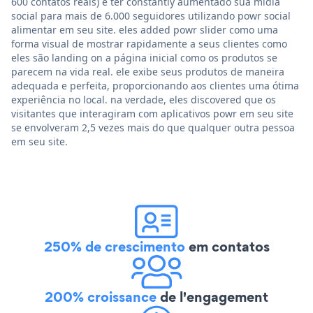
600 contatos reais) e ter constantly aumentado sua mídia
social para mais de 6.000 seguidores utilizando powr social
alimentar em seu site. eles added powr slider como uma
forma visual de mostrar rapidamente a seus clientes como
eles são landing on a página inicial como os produtos se
parecem na vida real. ele exibe seus produtos de maneira
adequada e perfeita, proporcionando aos clientes uma ótima
experiência no local. na verdade, eles discovered que os
visitantes que interagiram com aplicativos powr em seu site
se envolveram 2,5 vezes mais do que qualquer outra pessoa
em seu site.
250% de crescimento
em contatos
200% croissance
de l'engagement