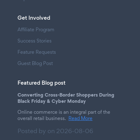
Get Involved
Affiliate Program
Success Stories
Feature Requests
Guest Blog Post
Featured Blog post
Converting Cross-Border Shoppers During
Black Friday & Cyber Monday
Online commerce is an integral part of the
overall retail business.
Read More
Posted by on
2026-08-06