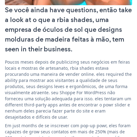
Se você ainda have questions, então take
a look at o que a rbia shades, uma
empresa de óculos de sol que designs
molduras de madeira feitas à mão, tem
seen in their business.
Poucos meses depois de publicizing seus negócios em feiras
locais e mostras de artesanato, rbia shades estava
procurando uma maneira de vender online. eles required the
ability para mostrar aos visitantes a qualidade de seus
produtos, seus designs leves e ergonômicos, de uma forma
visualmente atraente. seu Shoppe For WordPress não
forneceu uma solução adequada para isso. eles tentaram um
different third-party apps antes de encontrar o powr slider e
nenhum deles parecia fazer parte do site e eram
desajeitados e difíceis de usar.
Em just months de se inscrever com pop-up powr, eles foram
capazes de grow seus contatos em mais de 250% (mais de