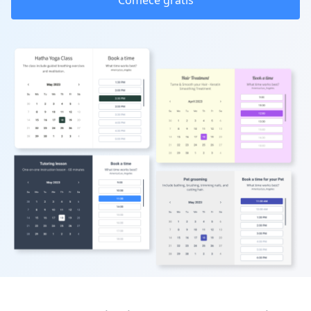
Comece grátis