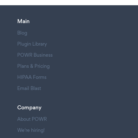
Main
Blog
Plugin Library
POWR Business
Plans & Pricing
HIPAA Forms
Email Blast
Company
About POWR
We're hiring!