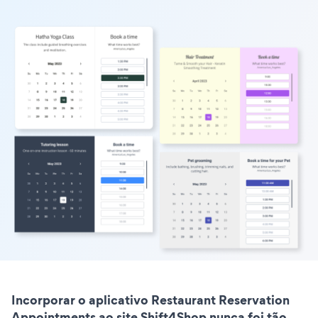
Incorporar o aplicativo Restaurant Reservation
Appointments ao site Shift4Shop nunca foi tão