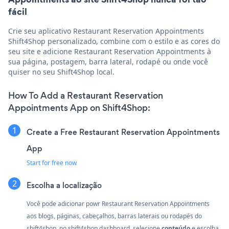
fácil
Crie seu aplicativo Restaurant Reservation Appointments
Shift4Shop personalizado, combine com o estilo e as cores do
seu site e adicione Restaurant Reservation Appointments à
sua página, postagem, barra lateral, rodapé ou onde você
quiser no seu Shift4Shop local.
How To Add a Restaurant Reservation
Appointments App on Shift4Shop:
Create a Free Restaurant Reservation Appointments
App
Start for free now
Escolha a localização
Você pode adicionar powr Restaurant Reservation Appointments
aos blogs, páginas, cabeçalhos, barras laterais ou rodapés do
shift4shop. no shift4shop dashboard, selecione
conteúdo
e escolha