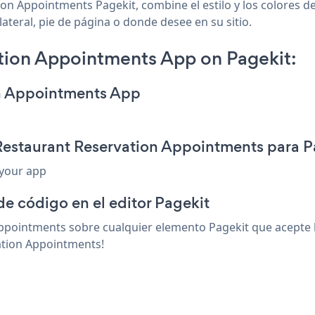
on Appointments Pagekit, combine el estilo y los colores d
ateral, pie de página o donde desee en su sitio.
tion Appointments App on Pagekit:
on Appointments App
Restaurant Reservation Appointments para P
 your app
de código en el editor Pagekit
pointments sobre cualquier elemento Pagekit que acepte ht
ation Appointments!