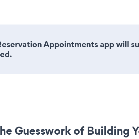
Reservation Appointments app will su
eed.
he Guesswork of Building Y