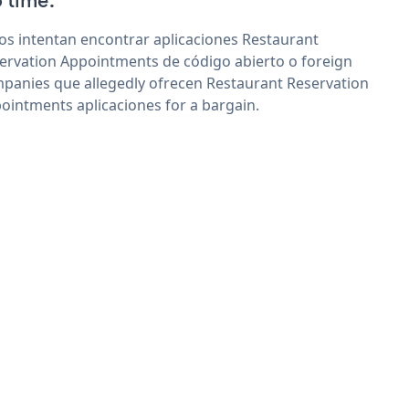
 time'.
os intentan encontrar aplicaciones Restaurant
ervation Appointments de código abierto o foreign
panies que allegedly ofrecen Restaurant Reservation
ointments aplicaciones for a bargain.