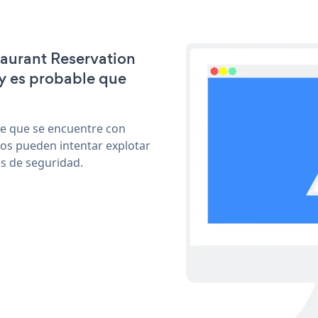
taurant Reservation
y es probable que
le que se encuentre con
cos pueden intentar explotar
s de seguridad.