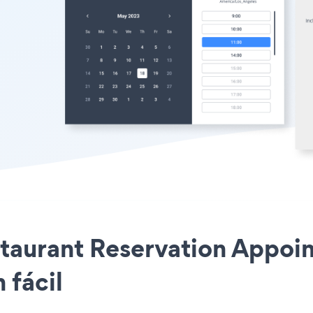
staurant Reservation Appoin
 fácil