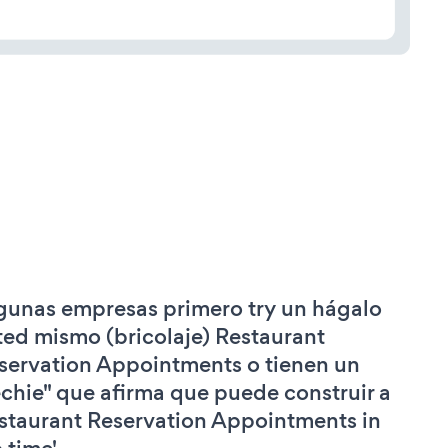
gunas empresas primero try un hágalo
ted mismo (bricolaje) Restaurant
servation Appointments o tienen un
echie" que afirma que puede construir a
staurant Reservation Appointments in