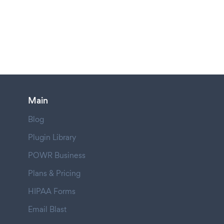
Main
Blog
Plugin Library
POWR Business
Plans & Pricing
HIPAA Forms
Email Blast