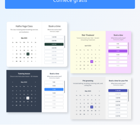
Comece grátis