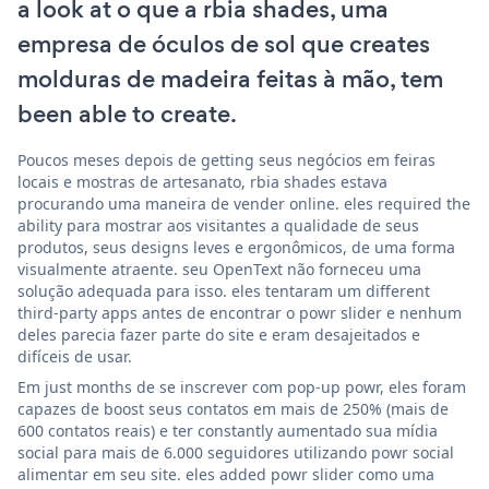
a look at o que a rbia shades, uma
empresa de óculos de sol que creates
molduras de madeira feitas à mão, tem
been able to create.
Poucos meses depois de getting seus negócios em feiras
locais e mostras de artesanato, rbia shades estava
procurando uma maneira de vender online. eles required the
ability para mostrar aos visitantes a qualidade de seus
produtos, seus designs leves e ergonômicos, de uma forma
visualmente atraente. seu OpenText não forneceu uma
solução adequada para isso. eles tentaram um different
third-party apps antes de encontrar o powr slider e nenhum
deles parecia fazer parte do site e eram desajeitados e
difíceis de usar.
Em just months de se inscrever com pop-up powr, eles foram
capazes de boost seus contatos em mais de 250% (mais de
600 contatos reais) e ter constantly aumentado sua mídia
social para mais de 6.000 seguidores utilizando powr social
alimentar em seu site. eles added powr slider como uma