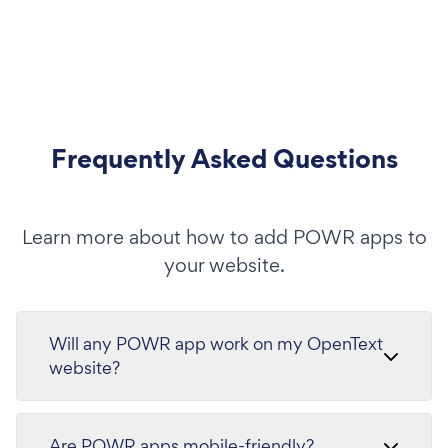
Frequently Asked Questions
Learn more about how to add POWR apps to
your website.
Will any POWR app work on my OpenText
website?
Are POWR apps mobile-friendly?