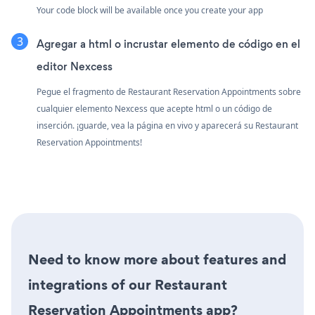
Your code block will be available once you create your app
Agregar a html o incrustar elemento de código en el
editor Nexcess
Pegue el fragmento de Restaurant Reservation Appointments sobre
cualquier elemento Nexcess que acepte html o un código de
inserción. ¡guarde, vea la página en vivo y aparecerá su Restaurant
Reservation Appointments!
Need to know more about features and
integrations of our Restaurant
Reservation Appointments app?