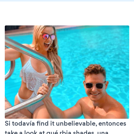
Si todavía find it unbelievable, entonces
take a look at qué rbia shades, una