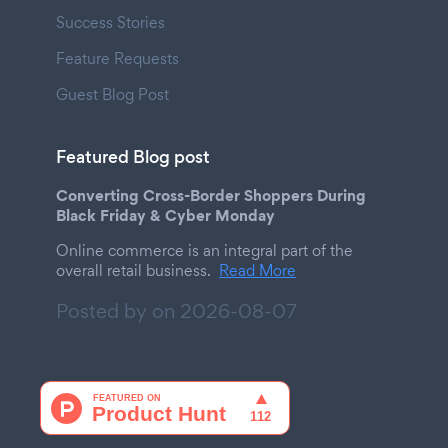
Success Stories
Feature Requests
Guest Blog Post
Featured Blog post
Converting Cross-Border Shoppers During
Black Friday & Cyber Monday
Online commerce is an integral part of the
overall retail business.
Read More
Posted by on
2026-08-07