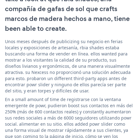
compañía de gafas de sol que crafts
marcos de madera hechos a mano, tiene
been able to create.
Unos meses después de publicizing su negocio en ferias
locales y exposiciones de artesanía, rbia shades estaba
buscando una forma de vender en línea. ellos wanted para
mostrar a los visitantes la calidad de su producto, sus
diseños livianos y ergonómicos, de una manera visualmente
atractiva. su Nexcess no proporcionó una solución adecuada
para esto. probaron un different third-party apps antes de
encontrar powr slider y ninguno de ellos parecía ser parte
del sitio, y eran torpes y difíciles de usar.
En a small amount of time de registrarse con la ventana
emergente de powr, pudieron boost sus contactos en más del
250% (más de 600 contactos reales) y constantly aumentaron
sus redes sociales a más de 6000 seguidores utilizando powr
social. alimentar en su sitio. ellos added powr slider como
una forma visual de mostrar rápidamente a sus clientes, ya
que son coming to la página de inicio, cómo se ven los