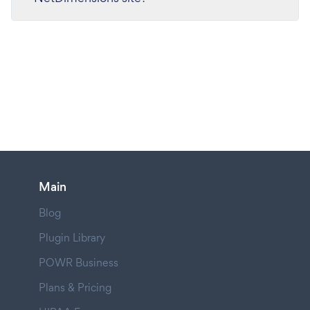
Main
Blog
Plugin Library
POWR Business
Plans & Pricing