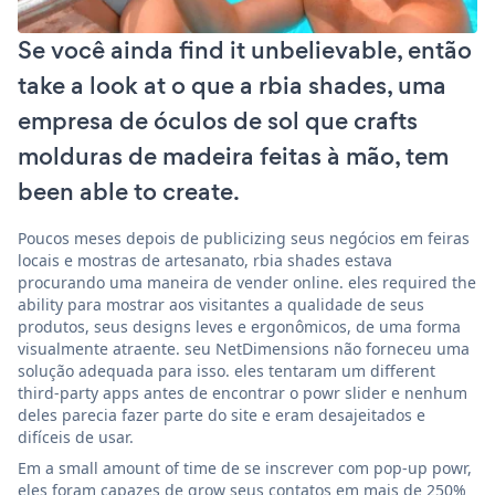
Se você ainda find it unbelievable, então
take a look at o que a rbia shades, uma
empresa de óculos de sol que crafts
molduras de madeira feitas à mão, tem
been able to create.
Poucos meses depois de publicizing seus negócios em feiras
locais e mostras de artesanato, rbia shades estava
procurando uma maneira de vender online. eles required the
ability para mostrar aos visitantes a qualidade de seus
produtos, seus designs leves e ergonômicos, de uma forma
visualmente atraente. seu NetDimensions não forneceu uma
solução adequada para isso. eles tentaram um different
third-party apps antes de encontrar o powr slider e nenhum
deles parecia fazer parte do site e eram desajeitados e
difíceis de usar.
Em a small amount of time de se inscrever com pop-up powr,
eles foram capazes de grow seus contatos em mais de 250%