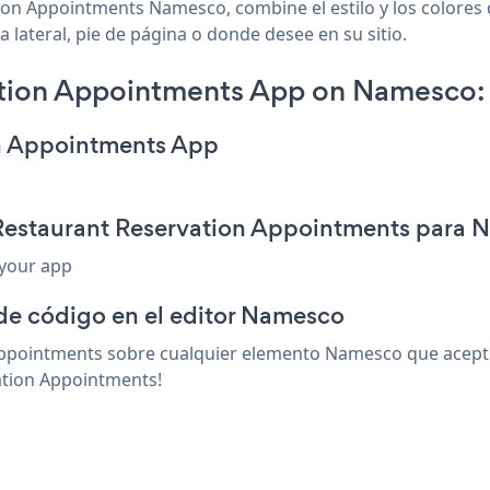
ion Appointments Namesco, combine el estilo y los colores 
lateral, pie de página o donde desee en su sitio.
ation Appointments App on Namesco:
on Appointments App
 Restaurant Reservation Appointments para
 your app
 de código en el editor Namesco
ppointments sobre cualquier elemento Namesco que acepte h
ation Appointments!