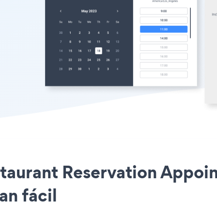
staurant Reservation Appoin
n fácil