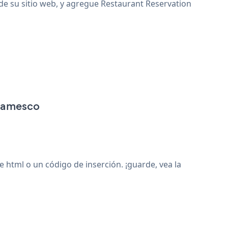
de su sitio web, y agregue Restaurant Reservation
 Namesco
tml o un código de inserción. ¡guarde, vea la