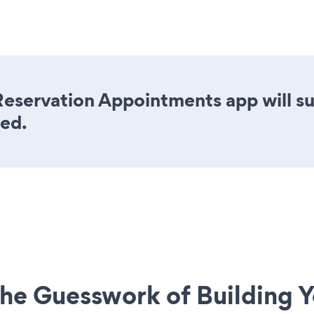
Reservation Appointments app will su
eed.
he Guesswork of Building Y