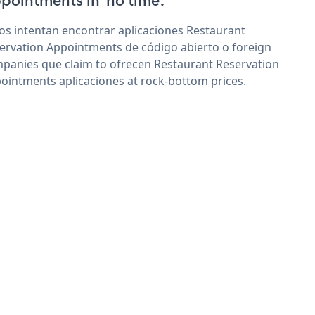
pointments in 'no time'.
os intentan encontrar aplicaciones Restaurant
ervation Appointments de código abierto o foreign
panies que claim to ofrecen Restaurant Reservation
ointments aplicaciones at rock-bottom prices.