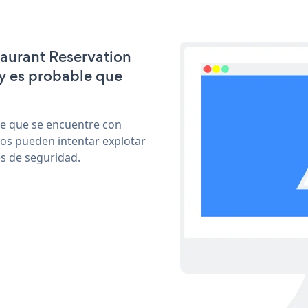
taurant Reservation
y es probable que
le que se encuentre con
cos pueden intentar explotar
s de seguridad.