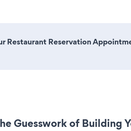
ur Restaurant Reservation Appointmen
he Guesswork of Building Y