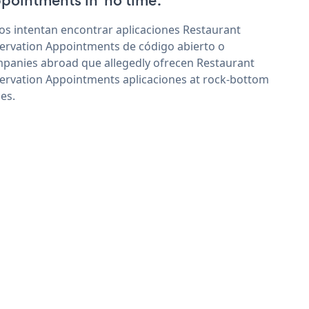
pointments in 'no time'.
os intentan encontrar aplicaciones Restaurant
ervation Appointments de código abierto o
panies abroad que allegedly ofrecen Restaurant
ervation Appointments aplicaciones at rock-bottom
ces.