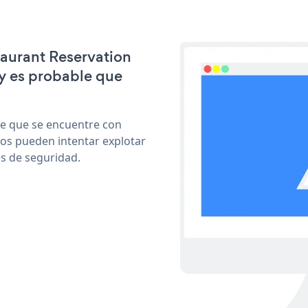
taurant Reservation
y es probable que
le que se encuentre con
cos pueden intentar explotar
s de seguridad.