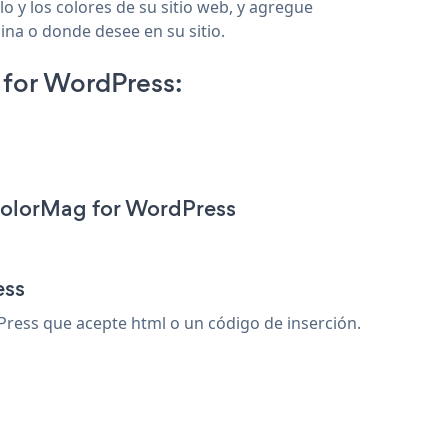
 y los colores de su sitio web, y agregue
ina o donde desee en su sitio.
for WordPress:
ColorMag for WordPress
ess
ess que acepte html o un código de inserción.