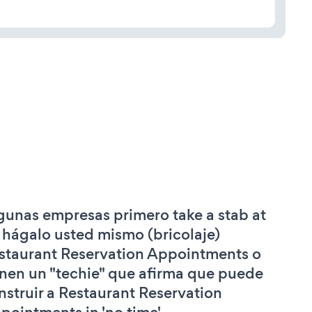
gunas empresas primero take a stab at
 hágalo usted mismo (bricolaje)
staurant Reservation Appointments o
enen un "techie" que afirma que puede
nstruir a Restaurant Reservation