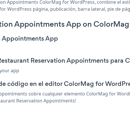
ion Appointments ColorMag for WordPress, combine el estilo
 WordPress página, publicación, barra lateral, pie de pág
tion Appointments App on ColorMag 
on Appointments App
 Restaurant Reservation Appointments para 
 your app
 de código en el editor ColorMag for WordPr
ppointments sobre cualquier elemento ColorMag for WordPr
staurant Reservation Appointments!