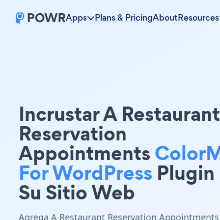
Apps
Plans & Pricing
About
Resources
Incrustar A Restaurant
Reservation
Appointments
Color
For WordPress
Plugin
Su Sitio Web
Agrega A Restaurant Reservation Appointments