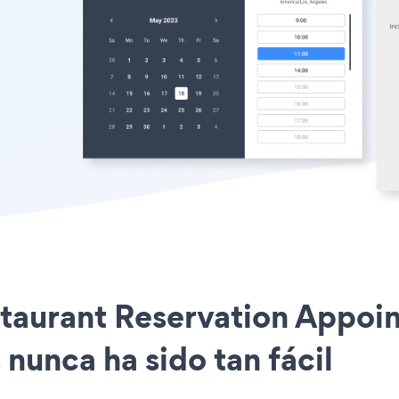
staurant Reservation Appoin
unca ha sido tan fácil