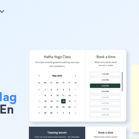
Mag
 En