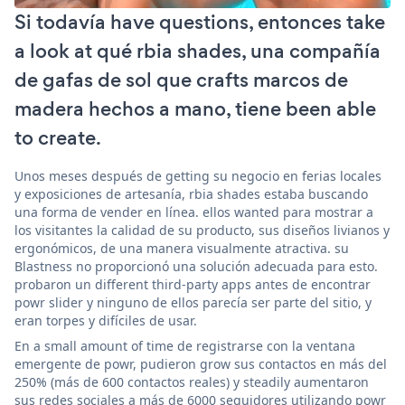
Si todavía have questions, entonces take
a look at qué rbia shades, una compañía
de gafas de sol que crafts marcos de
madera hechos a mano, tiene been able
to create.
Unos meses después de getting su negocio en ferias locales
y exposiciones de artesanía, rbia shades estaba buscando
una forma de vender en línea. ellos wanted para mostrar a
los visitantes la calidad de su producto, sus diseños livianos y
ergonómicos, de una manera visualmente atractiva. su
Blastness no proporcionó una solución adecuada para esto.
probaron un different third-party apps antes de encontrar
powr slider y ninguno de ellos parecía ser parte del sitio, y
eran torpes y difíciles de usar.
En a small amount of time de registrarse con la ventana
emergente de powr, pudieron grow sus contactos en más del
250% (más de 600 contactos reales) y steadily aumentaron
sus redes sociales a más de 6000 seguidores utilizando powr