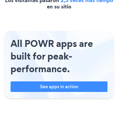
Los visitantes pasaron
2,5 veces más tiempo
en su sitio
All POWR apps are
built for peak-
performance.
See apps in action