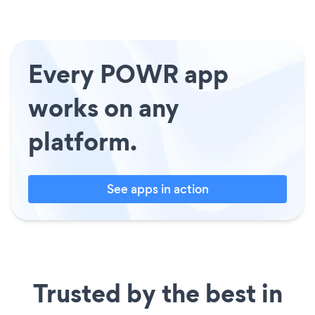
Every POWR app
works on any
platform.
See apps in action
Trusted by the best in