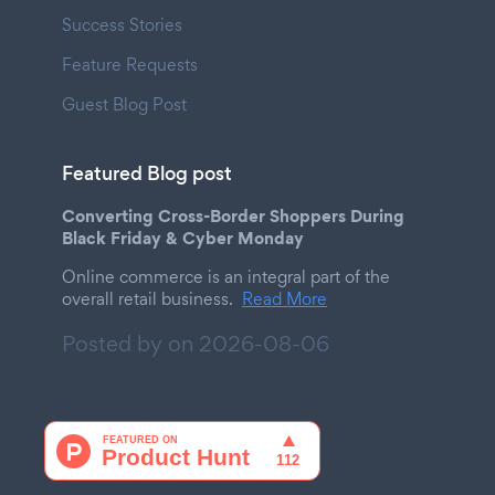
Success Stories
Feature Requests
Guest Blog Post
Featured Blog post
Converting Cross-Border Shoppers During
Black Friday & Cyber Monday
Online commerce is an integral part of the
overall retail business.
Read More
Posted by on
2026-08-06