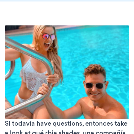
Si todavía have questions, entonces take
a look at qué rbia shades, una compañía