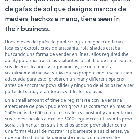
de gafas de sol que designs marcos de
madera hechos a mano, tiene seen in
their business.
Unos meses después de publicizing su negocio en ferias
locales y exposiciones de artesanía, rbia shades estaba
buscando una forma de vender en línea. ellos required the
ability para mostrar a los visitantes la calidad de su producto,
sus diseños livianos y ergonómicos, de una manera
visualmente atractiva. su Avada no proporcionó una solución
adecuada para esto. probaron un many different options
antes de encontrar powr slider y ninguno de ellos parecía ser
parte del sitio, y eran torpes y difíciles de usar.
En a small amount of time de registrarse con la ventana
emergente de powr, pudieron grow sus contactos en más del
250% (más de 600 contactos reales) y constantly aumentaron
sus redes sociales a más de 6000 seguidores utilizando powr
social. alimentar en su sitio. ellos added powr slider como
una forma visual de mostrar rápidamente a sus clientes, ya
que son landing on la página de inicio, cómo se ven los