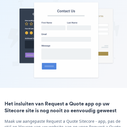
Het insluiten van Request a Quote app op uw
Sitecore site is nog nooit zo eenvoudig geweest
Maak uw aangepaste Request a Quote Sitecore - app, pas de
stijl en kleuren van uw website aan en voeg Request a Quote