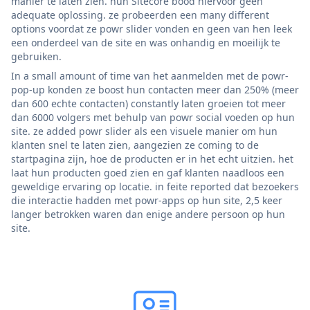
manier te laten zien. hun Sitecore bood hiervoor geen
adequate oplossing. ze probeerden een many different
options voordat ze powr slider vonden en geen van hen leek
een onderdeel van de site en was onhandig en moeilijk te
gebruiken.
In a small amount of time van het aanmelden met de powr-
pop-up konden ze boost hun contacten meer dan 250% (meer
dan 600 echte contacten) constantly laten groeien tot meer
dan 6000 volgers met behulp van powr social voeden op hun
site. ze added powr slider als een visuele manier om hun
klanten snel te laten zien, aangezien ze coming to de
startpagina zijn, hoe de producten er in het echt uitzien. het
laat hun producten goed zien en gaf klanten naadloos een
geweldige ervaring op locatie. in feite reported dat bezoekers
die interactie hadden met powr-apps op hun site, 2,5 keer
langer betrokken waren dan enige andere persoon op hun
site.