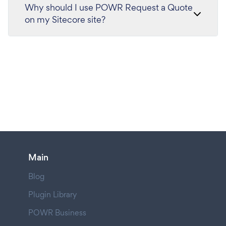
Why should I use POWR Request a Quote
on my Sitecore site?
Main
Blog
Plugin Library
POWR Business