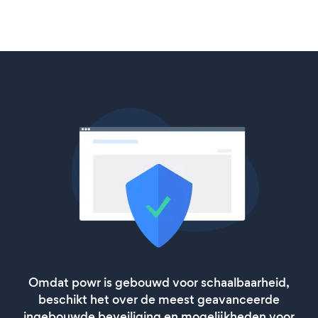
Omdat powr is gebouwd voor schaalbaarheid,
beschikt het over de meest geavanceerde
ingebouwde beveiliging en mogelijkheden voor