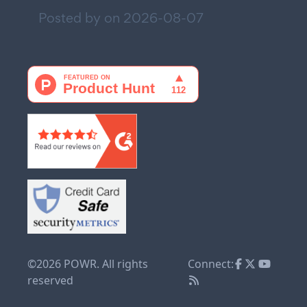
Posted by on
2026-08-07
©2026 POWR. All rights
Connect:
reserved