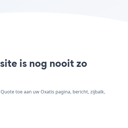
ite is nog nooit zo
uote toe aan uw Oxatis pagina, bericht, zijbalk,