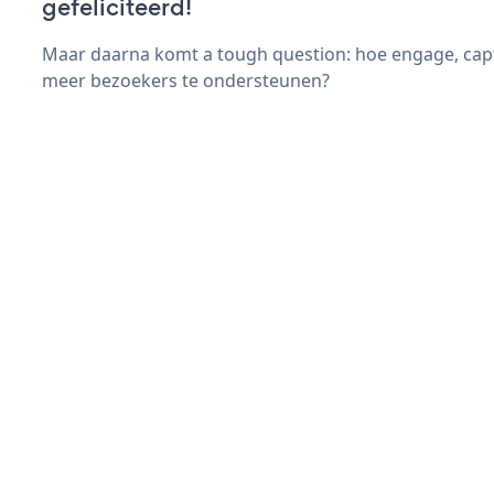
gefeliciteerd!
Maar daarna komt a tough question: hoe engage, capt
meer bezoekers te ondersteunen?