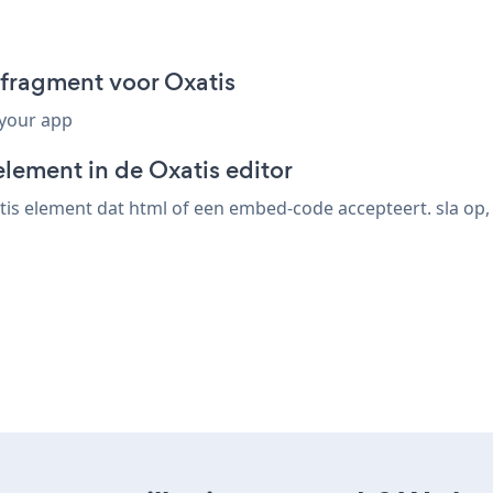
fragment voor Oxatis
 your app
lement in de Oxatis editor
is element dat html of een embed-code accepteert. sla op, 