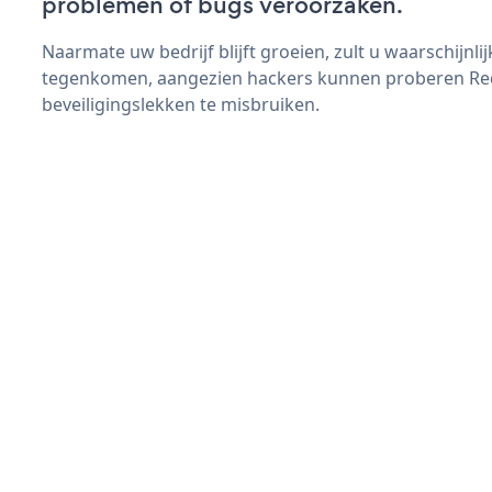
problemen of bugs veroorzaken.
Naarmate uw bedrijf blijft groeien, zult u waarschijnl
tegenkomen, aangezien hackers kunnen proberen Re
beveiligingslekken te misbruiken.