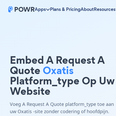
Apps
Plans & Pricing
About
Resources
Embed A Request A
Quote
Oxatis
Platform_type Op Uw
Website
Voeg A Request A Quote platform_type toe aan
uw Oxatis -site zonder codering of hoofdpijn.