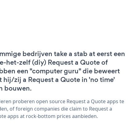
mmige bedrijven take a stab at eerst een
e-het-zelf (diy) Request a Quote of
bben een "computer guru" die beweert
t hij/zij a Request a Quote in 'no time'
n bouwen.
eren proberen open source Request a Quote apps te
den, of foreign companies die claim to Request a
te apps at rock-bottom prices aanbieden.