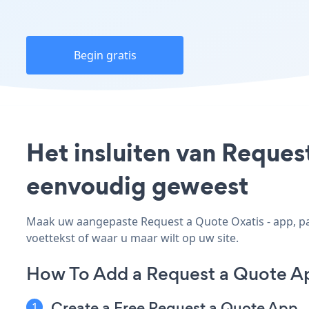
Begin gratis
Het insluiten van Request
eenvoudig geweest
Maak uw aangepaste Request a Quote Oxatis - app, pas 
voettekst of waar u maar wilt op uw site.
How To Add a Request a Quote Ap
Create a Free Request a Quote App