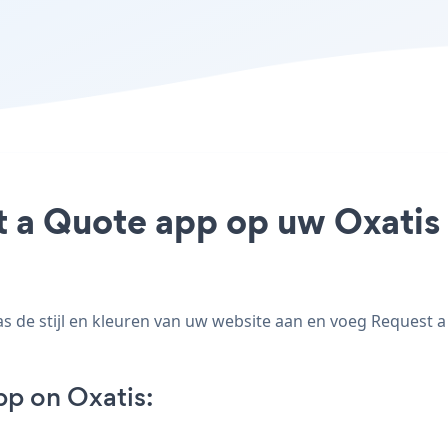
 a Quote app op uw Oxatis s
de stijl en kleuren van uw website aan en voeg Request a Q
p on Oxatis: