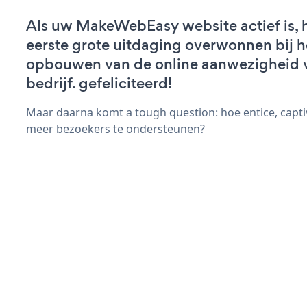
Als uw MakeWebEasy website actief is, h
eerste grote uitdaging overwonnen bij h
opbouwen van de online aanwezigheid 
bedrijf. gefeliciteerd!
Maar daarna komt a tough question: hoe entice, capt
meer bezoekers te ondersteunen?