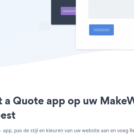
st a Quote app op uw MakeW
est
pp, pas de stijl en kleuren van uw website aan en voeg 