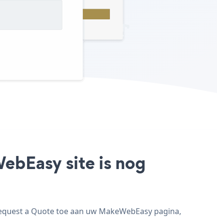
ebEasy site is nog
Request a Quote toe aan uw MakeWebEasy pagina,