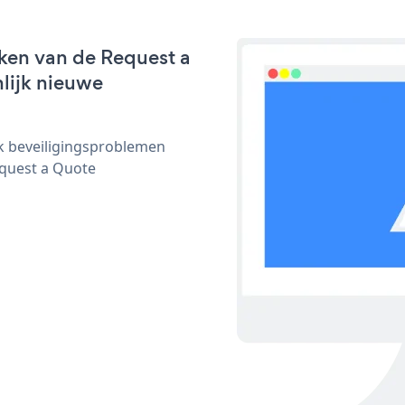
ken van de Request a
nlijk nieuwe
ijk beveiligingsproblemen
quest a Quote