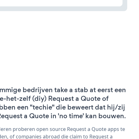
mmige bedrijven take a stab at eerst een
e-het-zelf (diy) Request a Quote of
bben een "techie" die beweert dat hij/zij
Request a Quote in 'no time' kan bouwen.
eren proberen open source Request a Quote apps te
den, of companies abroad die claim to Request a