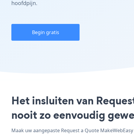
hoofdpijn.
Begin gratis
Het insluiten van Reque
nooit zo eenvoudig gewe
Maak uw aangepaste Request a Quote MakeWebEasy - a