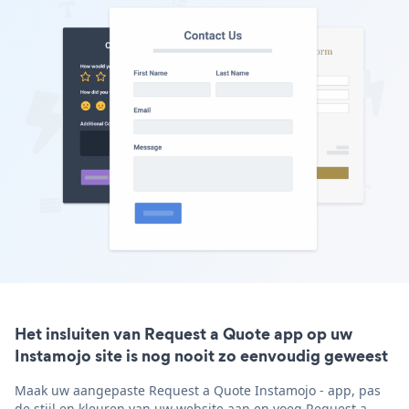
Het insluiten van Request a Quote app op uw
Instamojo site is nog nooit zo eenvoudig geweest
Maak uw aangepaste Request a Quote Instamojo - app, pas
de stijl en kleuren van uw website aan en voeg Request a