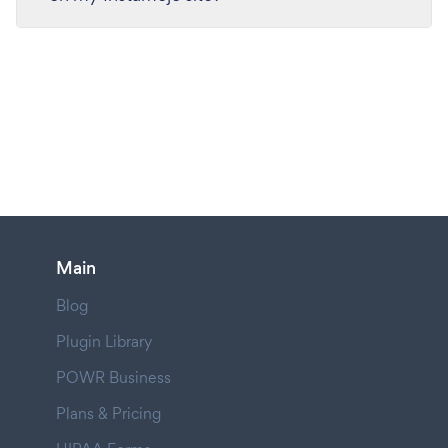
Main
Blog
Plugin Library
POWR Business
Plans & Pricing