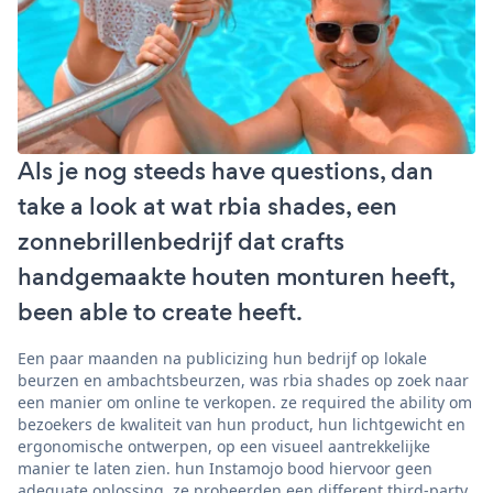
Als je nog steeds have questions, dan
take a look at wat rbia shades, een
zonnebrillenbedrijf dat crafts
handgemaakte houten monturen heeft,
been able to create heeft.
Een paar maanden na publicizing hun bedrijf op lokale
beurzen en ambachtsbeurzen, was rbia shades op zoek naar
een manier om online te verkopen. ze required the ability om
bezoekers de kwaliteit van hun product, hun lichtgewicht en
ergonomische ontwerpen, op een visueel aantrekkelijke
manier te laten zien. hun Instamojo bood hiervoor geen
adequate oplossing. ze probeerden een different third-party