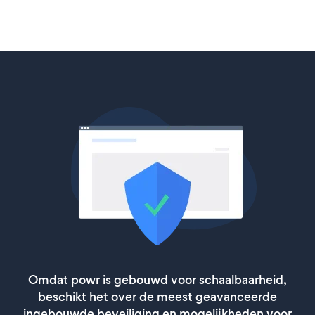
Omdat powr is gebouwd voor schaalbaarheid,
beschikt het over de meest geavanceerde
ingebouwde beveiliging en mogelijkheden voor