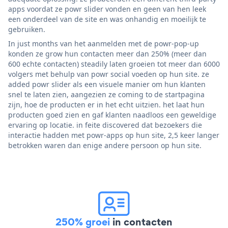
apps voordat ze powr slider vonden en geen van hen leek
een onderdeel van de site en was onhandig en moeilijk te
gebruiken.
In just months van het aanmelden met de powr-pop-up
konden ze grow hun contacten meer dan 250% (meer dan
600 echte contacten) steadily laten groeien tot meer dan 6000
volgers met behulp van powr social voeden op hun site. ze
added powr slider als een visuele manier om hun klanten
snel te laten zien, aangezien ze coming to de startpagina
zijn, hoe de producten er in het echt uitzien. het laat hun
producten goed zien en gaf klanten naadloos een geweldige
ervaring op locatie. in feite discovered dat bezoekers die
interactie hadden met powr-apps op hun site, 2,5 keer langer
betrokken waren dan enige andere persoon op hun site.
250% groei
in contacten