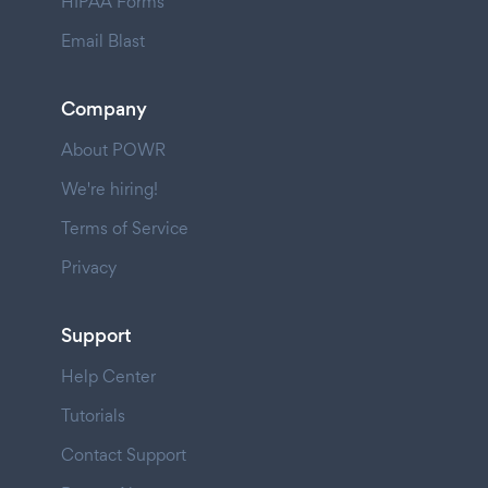
HIPAA Forms
Email Blast
Company
About POWR
We're hiring!
Terms of Service
Privacy
Support
Help Center
Tutorials
Contact Support