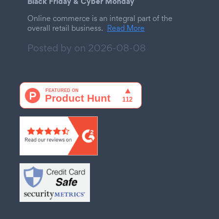
Black Friday & Cyber Monday
Online commerce is an integral part of the
overall retail business.
Read More
Posted by on
2026-08-08