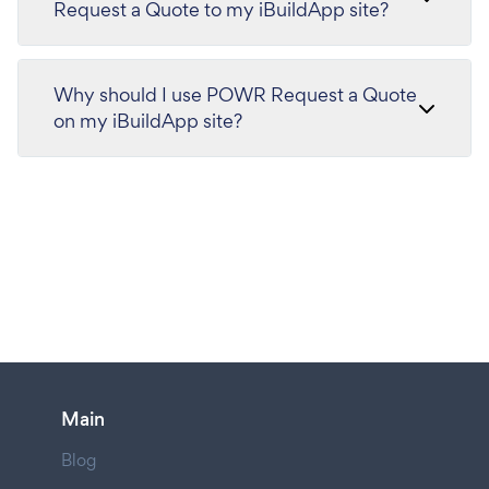
Request a Quote to my iBuildApp site?
Why should I use POWR Request a Quote
on my iBuildApp site?
Main
Blog