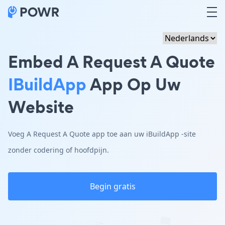
Embed A Request A Quote
IBuildApp
App Op Uw
Website
Voeg A Request A Quote app toe aan uw iBuildApp -site
zonder codering of hoofdpijn.
Begin gratis