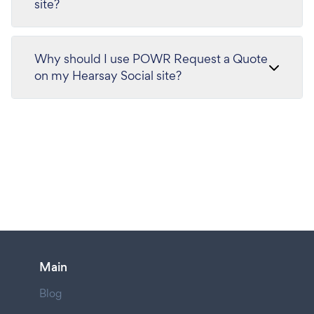
site?
Why should I use POWR Request a Quote
on my Hearsay Social site?
Main
Blog