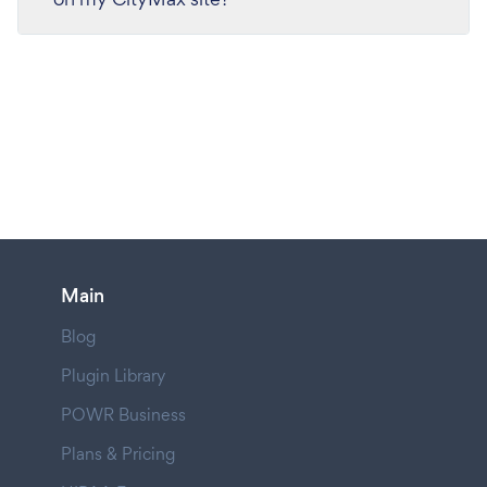
Main
Blog
Plugin Library
POWR Business
Plans & Pricing