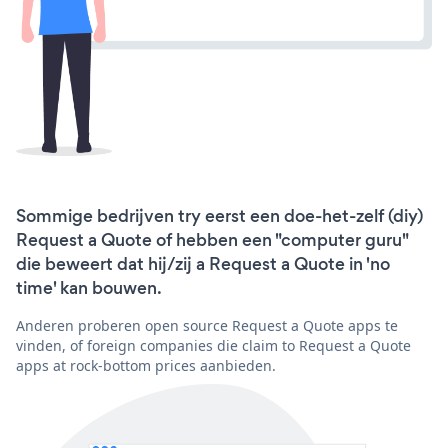
Sommige bedrijven try eerst een doe-het-zelf (diy)
Request a Quote of hebben een "computer guru"
die beweert dat hij/zij a Request a Quote in 'no
time' kan bouwen.
Anderen proberen open source Request a Quote apps te
vinden, of foreign companies die claim to Request a Quote
apps at rock-bottom prices aanbieden.