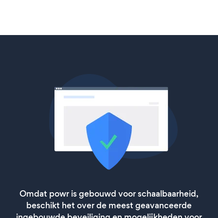
Omdat powr is gebouwd voor schaalbaarheid,
beschikt het over de meest geavanceerde
ingebouwde beveiliging en mogelijkheden voor