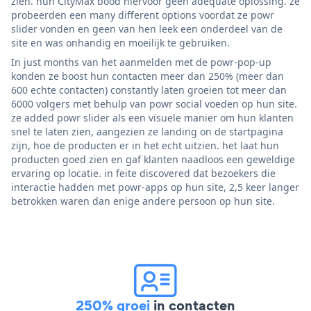
zien. hun CityMax bood hiervoor geen adequate oplossing. ze
probeerden een many different options voordat ze powr
slider vonden en geen van hen leek een onderdeel van de
site en was onhandig en moeilijk te gebruiken.
In just months van het aanmelden met de powr-pop-up
konden ze boost hun contacten meer dan 250% (meer dan
600 echte contacten) constantly laten groeien tot meer dan
6000 volgers met behulp van powr social voeden op hun site.
ze added powr slider als een visuele manier om hun klanten
snel te laten zien, aangezien ze landing on de startpagina
zijn, hoe de producten er in het echt uitzien. het laat hun
producten goed zien en gaf klanten naadloos een geweldige
ervaring op locatie. in feite discovered dat bezoekers die
interactie hadden met powr-apps op hun site, 2,5 keer langer
betrokken waren dan enige andere persoon op hun site.
250% groei
in contacten