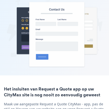
Het insluiten van Request a Quote app op uw
CityMax site is nog nooit zo eenvoudig geweest
Maak uw aangepaste Request a Quote CityMax - app, pas de
stijl en kleuren van uw website aan en voeg Request a Quote