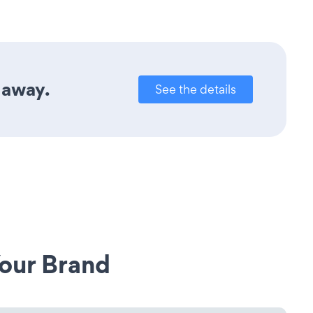
 away.
See the details
our Brand