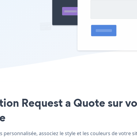
cation Request a Quote sur 
le
ersonnalisée, associez le style et les couleurs de votre si