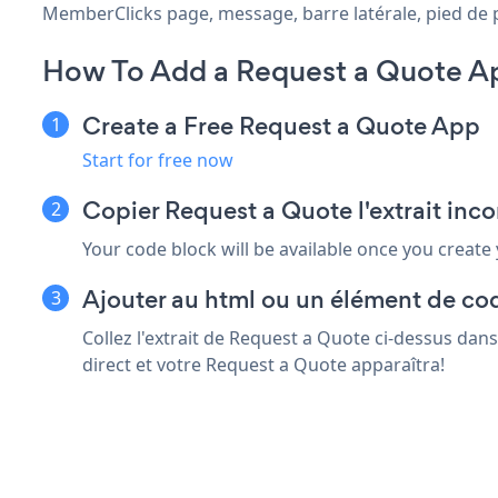
MemberClicks page, message, barre latérale, pied de pa
How To Add a Request a Quote A
Create a Free Request a Quote App
Start for free now
Copier Request a Quote l'extrait in
Your code block will be available once you create
Ajouter au html ou un élément de co
Collez l'extrait de Request a Quote ci-dessus da
direct et votre Request a Quote apparaîtra!