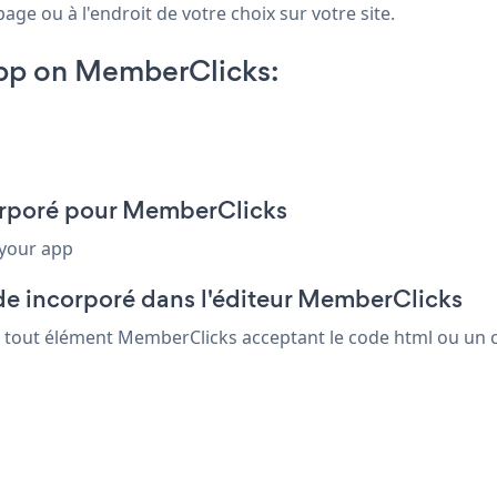
ge ou à l'endroit de votre choix sur votre site.
pp on MemberClicks:
corporé pour MemberClicks
 your app
de incorporé dans l'éditeur MemberClicks
ns tout élément MemberClicks acceptant le code html ou un c