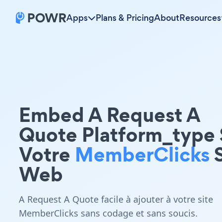
Apps
Plans & Pricing
About
Resources
Embed A Request A
Quote Platform_type 
Votre
MemberClicks
S
Web
A Request A Quote facile à ajouter à votre site
MemberClicks sans codage et sans soucis.