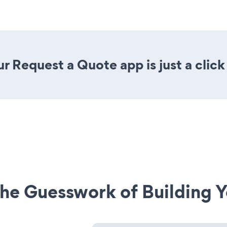
r Request a Quote app is just a click
he Guesswork of Building Y