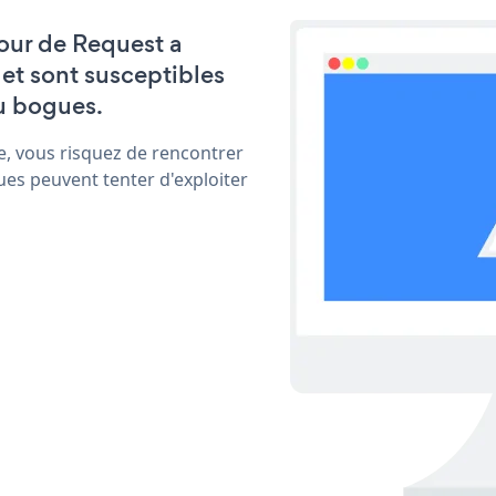
jour de Request a
et sont susceptibles
u bogues.
e, vous risquez de rencontrer
ues peuvent tenter d'exploiter