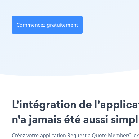
Commencez gratuitement
L'intégration de l'appli
n'a jamais été aussi simp
Créez votre application Request a Quote MemberClicks p