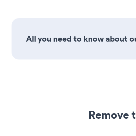
All you need to know about ou
Remove t