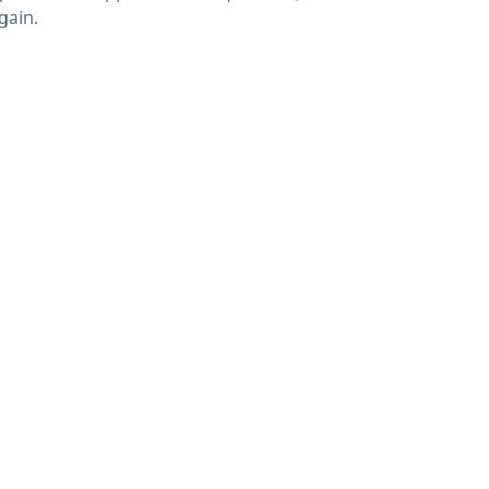
gain.