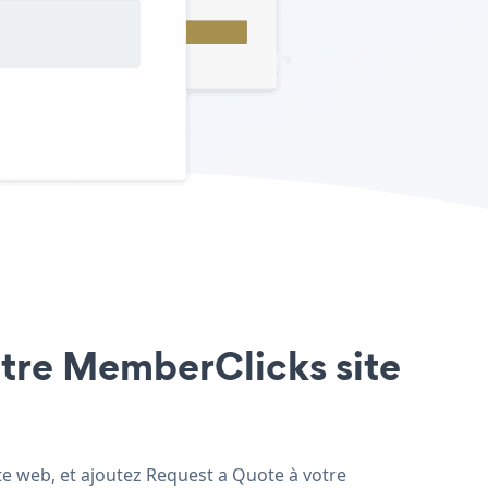
votre MemberClicks site
te web, et ajoutez Request a Quote à votre