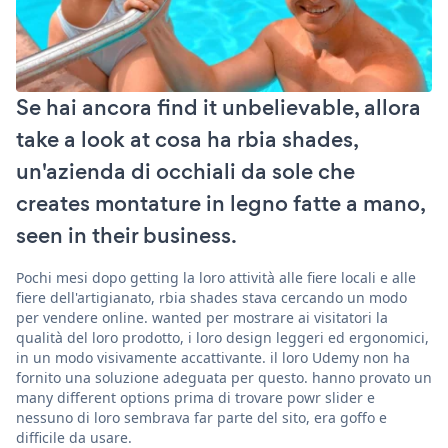
Se hai ancora find it unbelievable, allora
take a look at cosa ha rbia shades,
un'azienda di occhiali da sole che
creates montature in legno fatte a mano,
seen in their business.
Pochi mesi dopo getting la loro attività alle fiere locali e alle
fiere dell'artigianato, rbia shades stava cercando un modo
per vendere online. wanted per mostrare ai visitatori la
qualità del loro prodotto, i loro design leggeri ed ergonomici,
in un modo visivamente accattivante. il loro Udemy non ha
fornito una soluzione adeguata per questo. hanno provato un
many different options prima di trovare powr slider e
nessuno di loro sembrava far parte del sito, era goffo e
difficile da usare.