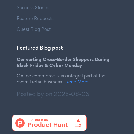
Success Stories
Feature Requests
Guest Blog Post
Featured Blog post
Converting Cross-Border Shoppers During
Black Friday & Cyber Monday
Online commerce is an integral part of the
overall retail business.
Read More
Posted by on
2026-08-06