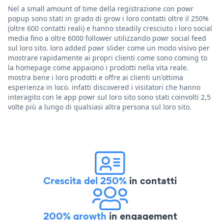
Nel a small amount of time della registrazione con powr
popup sono stati in grado di grow i loro contatti oltre il 250%
(oltre 600 contatti reali) e hanno steadily cresciuto i loro social
media fino a oltre 6000 follower utilizzando powr social feed
sul loro sito. loro added powr slider come un modo visivo per
mostrare rapidamente ai propri clienti come sono coming to
la homepage come appaiono i prodotti nella vita reale.
mostra bene i loro prodotti e offre ai clienti un'ottima
esperienza in loco. infatti discovered i visitatori che hanno
interagito con le app powr sul loro sito sono stati coinvolti 2,5
volte più a lungo di qualsiasi altra persona sul loro sito.
Crescita del 250%
in contatti
200% growth
in engagement