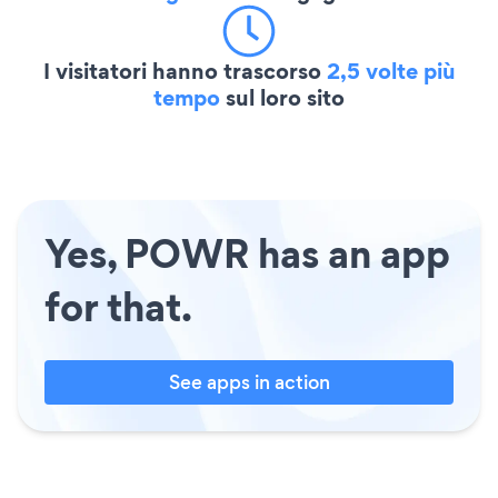
I visitatori hanno trascorso
2,5 volte più
tempo
sul loro sito
Yes, POWR has an app
for that.
See apps in action