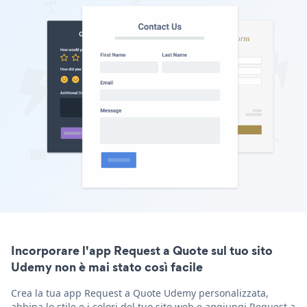
Incorporare l'app Request a Quote sul tuo sito
Udemy non è mai stato così facile
Crea la tua app Request a Quote Udemy personalizzata,
abbina lo stile e i colori del tuo sito web e aggiungi Request a