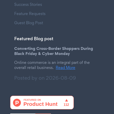
Success Stories
Feature Requests
Guest Blog Post
Featured Blog post
Converting Cross-Border Shoppers During
Black Friday & Cyber Monday
Online commerce is an integral part of the
overall retail business.
Read More
Posted by on
2026-08-09