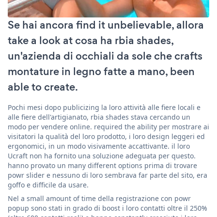
Se hai ancora find it unbelievable, allora
take a look at cosa ha rbia shades,
un'azienda di occhiali da sole che crafts
montature in legno fatte a mano, been
able to create.
Pochi mesi dopo publicizing la loro attività alle fiere locali e
alle fiere dell'artigianato, rbia shades stava cercando un
modo per vendere online. required the ability per mostrare ai
visitatori la qualità del loro prodotto, i loro design leggeri ed
ergonomici, in un modo visivamente accattivante. il loro
Ucraft non ha fornito una soluzione adeguata per questo.
hanno provato un many different options prima di trovare
powr slider e nessuno di loro sembrava far parte del sito, era
goffo e difficile da usare.
Nel a small amount of time della registrazione con powr
popup sono stati in grado di boost i loro contatti oltre il 250%