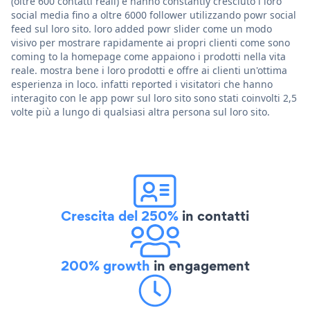
(oltre 600 contatti reali) e hanno constantly cresciuto i loro
social media fino a oltre 6000 follower utilizzando powr social
feed sul loro sito. loro added powr slider come un modo
visivo per mostrare rapidamente ai propri clienti come sono
coming to la homepage come appaiono i prodotti nella vita
reale. mostra bene i loro prodotti e offre ai clienti un'ottima
esperienza in loco. infatti reported i visitatori che hanno
interagito con le app powr sul loro sito sono stati coinvolti 2,5
volte più a lungo di qualsiasi altra persona sul loro sito.
Crescita del 250%
in contatti
200% growth
in engagement