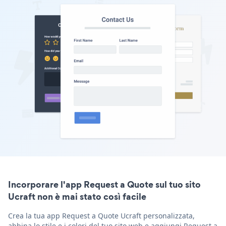
Incorporare l'app Request a Quote sul tuo sito
Ucraft non è mai stato così facile
Crea la tua app Request a Quote Ucraft personalizzata,
abbina lo stile e i colori del tuo sito web e aggiungi Request a