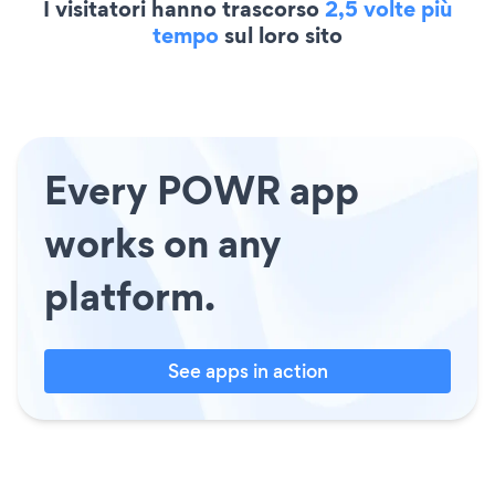
I visitatori hanno trascorso
2,5 volte più
tempo
sul loro sito
Every POWR app
works on any
platform.
See apps in action