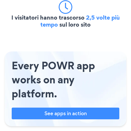
I visitatori hanno trascorso
2,5 volte più
tempo
sul loro sito
Every POWR app
works on any
platform.
See apps in action