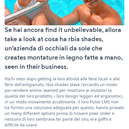
Se hai ancora find it unbelievable, allora
take a look at cosa ha rbia shades,
un'azienda di occhiali da sole che
creates montature in legno fatte a mano,
seen in their business.
Pochi mesi dopo getting la loro attività alle fiere locali e alle
fiere dell'artigianato, rbia shades stava cercando un modo
per vendere online. wanted per mostrare ai visitatori la
qualità del loro prodotto, i loro design leggeri ed ergonomici,
in un modo visivamente accattivante. il loro Pulse CMS non
ha fornito una soluzione adeguata per questo. hanno provato
un many different options prima di trovare powr slider e
nessuno di loro sembrava far parte del sito, era goffo e
difficile da usare.