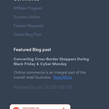
Affiliate Program
Success Stories
Feature Requests
Guest Blog Post
Featured Blog post
Converting Cross-Border Shoppers During
Black Friday & Cyber Monday
Online commerce is an integral part of the
overall retail business.
Read More
Posted by on
2026-08-06