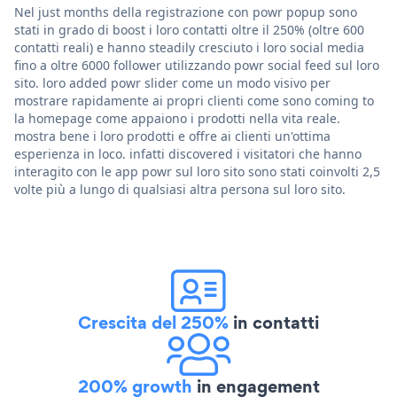
Nel just months della registrazione con powr popup sono
stati in grado di boost i loro contatti oltre il 250% (oltre 600
contatti reali) e hanno steadily cresciuto i loro social media
fino a oltre 6000 follower utilizzando powr social feed sul loro
sito. loro added powr slider come un modo visivo per
mostrare rapidamente ai propri clienti come sono coming to
la homepage come appaiono i prodotti nella vita reale.
mostra bene i loro prodotti e offre ai clienti un'ottima
esperienza in loco. infatti discovered i visitatori che hanno
interagito con le app powr sul loro sito sono stati coinvolti 2,5
volte più a lungo di qualsiasi altra persona sul loro sito.
Crescita del 250%
in contatti
200% growth
in engagement