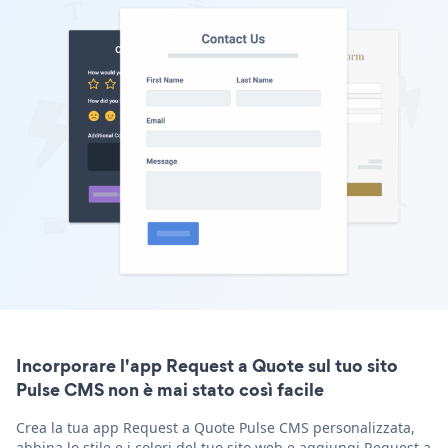
Incorporare l'app Request a Quote sul tuo sito
Pulse CMS non è mai stato così facile
Crea la tua app Request a Quote Pulse CMS personalizzata,
abbina lo stile e i colori del tuo sito web e aggiungi Request a