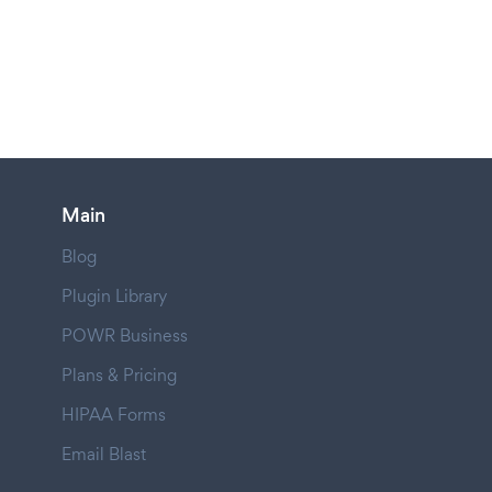
Main
Blog
Plugin Library
POWR Business
Plans & Pricing
HIPAA Forms
Email Blast