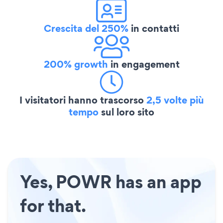
Crescita del 250%
in contatti
200% growth
in engagement
I visitatori hanno trascorso
2,5 volte più
tempo
sul loro sito
Yes, POWR has an app
for that.