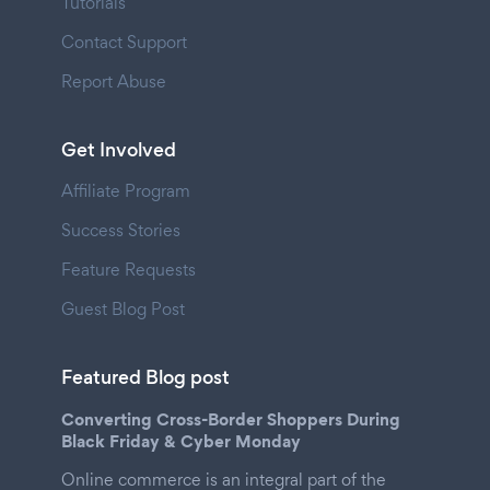
Tutorials
Contact Support
Report Abuse
Get Involved
Affiliate Program
Success Stories
Feature Requests
Guest Blog Post
Featured Blog post
Converting Cross-Border Shoppers During
Black Friday & Cyber Monday
Online commerce is an integral part of the