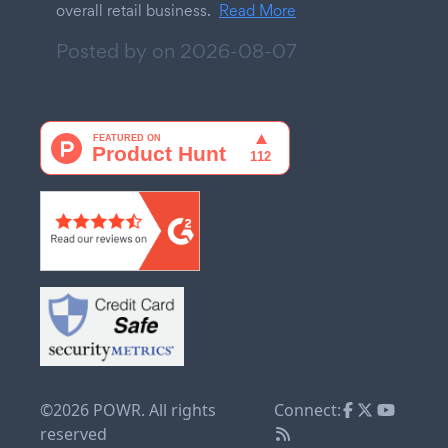
overall retail business.
Read More
Posted by on
2026-08-07
©2026 POWR. All rights
Connect:
reserved