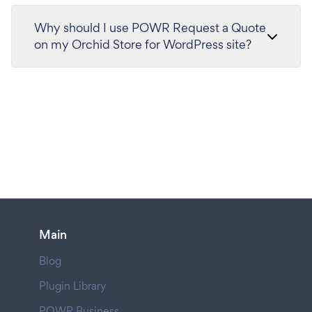
Why should I use POWR Request a Quote
on my Orchid Store for WordPress site?
Main
Blog
Plugin Library
POWR Business