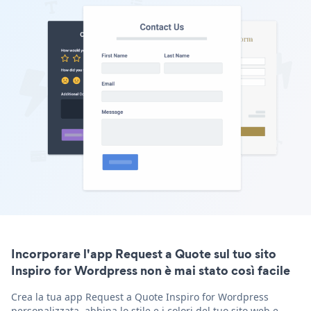
Incorporare l'app Request a Quote sul tuo sito
Inspiro for Wordpress non è mai stato così facile
Crea la tua app Request a Quote Inspiro for Wordpress
personalizzata, abbina lo stile e i colori del tuo sito web e