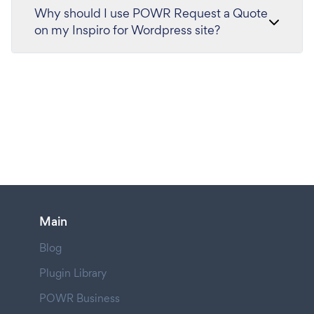
Why should I use POWR Request a Quote
on my Inspiro for Wordpress site?
Main
Blog
Plugin Library
POWR Business