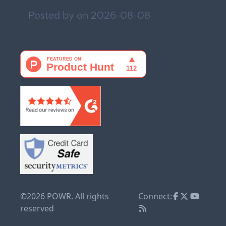
Posted by on
2026-08-08
©2026 POWR. All rights
Connect:
reserved