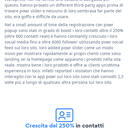
questo. hanno provato un different third-party apps prima di
trovare powr slider e nessuno di loro sembrava far parte del
sito, era goffo e difficile da usare.
Nel a small amount of time della registrazione con powr
popup sono stati in grado di boost i loro contatti oltre il 250%
(oltre 600 contatti reali) e hanno constantly cresciuto i loro
social media fino a oltre 6000 follower utilizzando powr social
feed sul loro sito. loro added powr slider come un modo
visivo per mostrare rapidamente ai propri clienti come sono
landing on la homepage come appaiono i prodotti nella vita
reale. mostra bene i loro prodotti e offre ai clienti un'ottima
esperienza in loco. infatti reported i visitatori che hanno
interagito con le app powr sul loro sito sono stati coinvolti 2,5
volte più a lungo di qualsiasi altra persona sul loro sito.
Crescita del 250%
in contatti