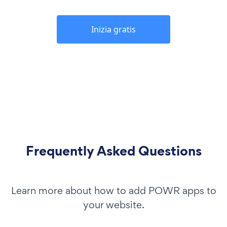
Inizia gratis
Frequently Asked Questions
Learn more about how to add POWR apps to
your website.