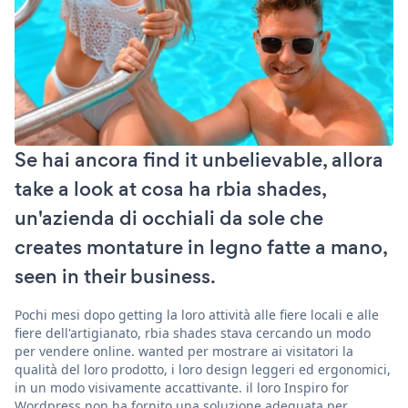
Se hai ancora find it unbelievable, allora
take a look at cosa ha rbia shades,
un'azienda di occhiali da sole che
creates montature in legno fatte a mano,
seen in their business.
Pochi mesi dopo getting la loro attività alle fiere locali e alle
fiere dell'artigianato, rbia shades stava cercando un modo
per vendere online. wanted per mostrare ai visitatori la
qualità del loro prodotto, i loro design leggeri ed ergonomici,
in un modo visivamente accattivante. il loro Inspiro for
Wordpress non ha fornito una soluzione adeguata per