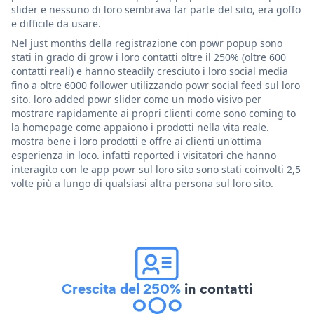
slider e nessuno di loro sembrava far parte del sito, era goffo
e difficile da usare.
Nel just months della registrazione con powr popup sono
stati in grado di grow i loro contatti oltre il 250% (oltre 600
contatti reali) e hanno steadily cresciuto i loro social media
fino a oltre 6000 follower utilizzando powr social feed sul loro
sito. loro added powr slider come un modo visivo per
mostrare rapidamente ai propri clienti come sono coming to
la homepage come appaiono i prodotti nella vita reale.
mostra bene i loro prodotti e offre ai clienti un'ottima
esperienza in loco. infatti reported i visitatori che hanno
interagito con le app powr sul loro sito sono stati coinvolti 2,5
volte più a lungo di qualsiasi altra persona sul loro sito.
Crescita del 250%
in contatti