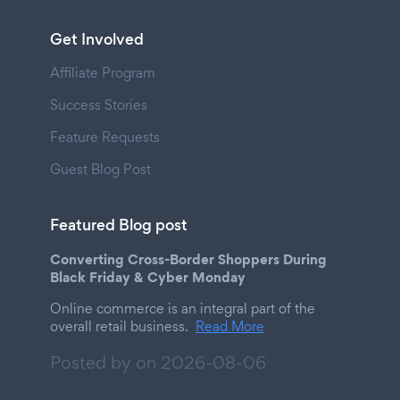
Get Involved
Affiliate Program
Success Stories
Feature Requests
Guest Blog Post
Featured Blog post
Converting Cross-Border Shoppers During
Black Friday & Cyber Monday
Online commerce is an integral part of the
overall retail business.
Read More
Posted by on
2026-08-06