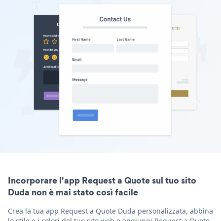
Incorporare l'app Request a Quote sul tuo sito
Duda non è mai stato così facile
Crea la tua app Request a Quote Duda personalizzata, abbina
lo stile e i colori del tuo sito web e aggiungi Request a Quote