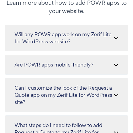
Learn more about how to add POWR apps to
your website.
Will any POWR app work on my Zerif Lite
for WordPress website?
Are POWR apps mobile-friendly?
Can I customize the look of the Request a
Quote app on my Zerif Lite for WordPress
site?
What steps do I need to follow to add
Request a Quote to my Zerif Lite for