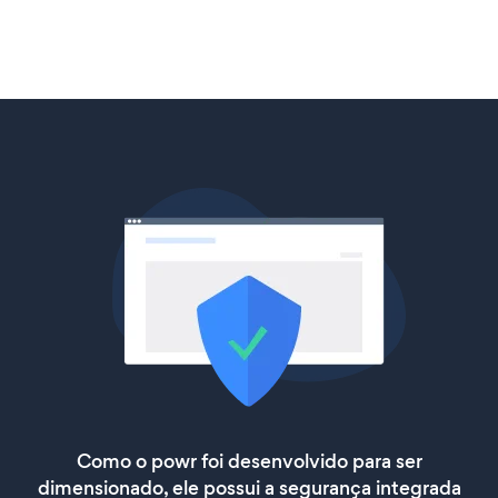
Como o powr foi desenvolvido para ser
dimensionado, ele possui a segurança integrada