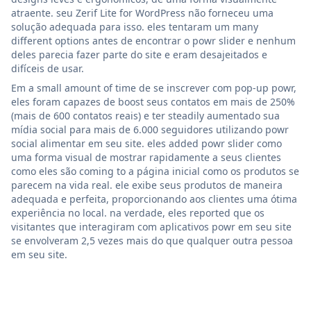
atraente. seu Zerif Lite for WordPress não forneceu uma
solução adequada para isso. eles tentaram um many
different options antes de encontrar o powr slider e nenhum
deles parecia fazer parte do site e eram desajeitados e
difíceis de usar.
Em a small amount of time de se inscrever com pop-up powr,
eles foram capazes de boost seus contatos em mais de 250%
(mais de 600 contatos reais) e ter steadily aumentado sua
mídia social para mais de 6.000 seguidores utilizando powr
social alimentar em seu site. eles added powr slider como
uma forma visual de mostrar rapidamente a seus clientes
como eles são coming to a página inicial como os produtos se
parecem na vida real. ele exibe seus produtos de maneira
adequada e perfeita, proporcionando aos clientes uma ótima
experiência no local. na verdade, eles reported que os
visitantes que interagiram com aplicativos powr em seu site
se envolveram 2,5 vezes mais do que qualquer outra pessoa
em seu site.