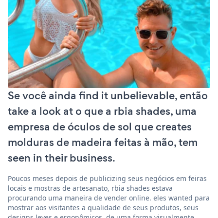
Se você ainda find it unbelievable, então
take a look at o que a rbia shades, uma
empresa de óculos de sol que creates
molduras de madeira feitas à mão, tem
seen in their business.
Poucos meses depois de publicizing seus negócios em feiras
locais e mostras de artesanato, rbia shades estava
procurando uma maneira de vender online. eles wanted para
mostrar aos visitantes a qualidade de seus produtos, seus
designs leves e ergonômicos, de uma forma visualmente