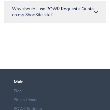
Why should I use POWR Request a Quote
on my ShopSite site?
Main
Blog
Plugin Library
POWR Business