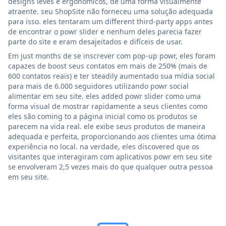
designs leves e ergonômicos, de uma forma visualmente
atraente. seu ShopSite não forneceu uma solução adequada
para isso. eles tentaram um different third-party apps antes
de encontrar o powr slider e nenhum deles parecia fazer
parte do site e eram desajeitados e difíceis de usar.
Em just months de se inscrever com pop-up powr, eles foram
capazes de boost seus contatos em mais de 250% (mais de
600 contatos reais) e ter steadily aumentado sua mídia social
para mais de 6.000 seguidores utilizando powr social
alimentar em seu site. eles added powr slider como uma
forma visual de mostrar rapidamente a seus clientes como
eles são coming to a página inicial como os produtos se
parecem na vida real. ele exibe seus produtos de maneira
adequada e perfeita, proporcionando aos clientes uma ótima
experiência no local. na verdade, eles discovered que os
visitantes que interagiram com aplicativos powr em seu site
se envolveram 2,5 vezes mais do que qualquer outra pessoa
em seu site.