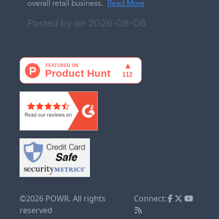
overall retail business.
Read More
Posted by on
2026-08-08
©2026 POWR. All rights
Connect:
reserved