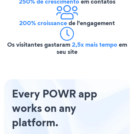
250% de crescimento
em contatos
200% croissance
de l'engagement
Os visitantes gastaram
2,5x mais tempo
em
seu site
Every POWR app
works on any
platform.