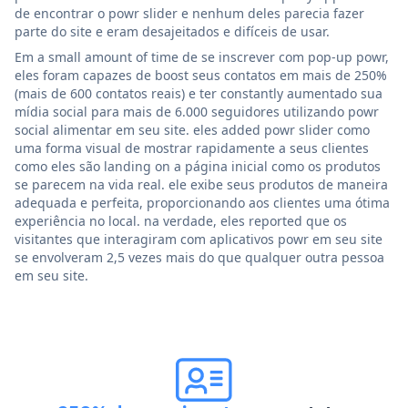
de encontrar o powr slider e nenhum deles parecia fazer
parte do site e eram desajeitados e difíceis de usar.
Em a small amount of time de se inscrever com pop-up powr,
eles foram capazes de boost seus contatos em mais de 250%
(mais de 600 contatos reais) e ter constantly aumentado sua
mídia social para mais de 6.000 seguidores utilizando powr
social alimentar em seu site. eles added powr slider como
uma forma visual de mostrar rapidamente a seus clientes
como eles são landing on a página inicial como os produtos
se parecem na vida real. ele exibe seus produtos de maneira
adequada e perfeita, proporcionando aos clientes uma ótima
experiência no local. na verdade, eles reported que os
visitantes que interagiram com aplicativos powr em seu site
se envolveram 2,5 vezes mais do que qualquer outra pessoa
em seu site.