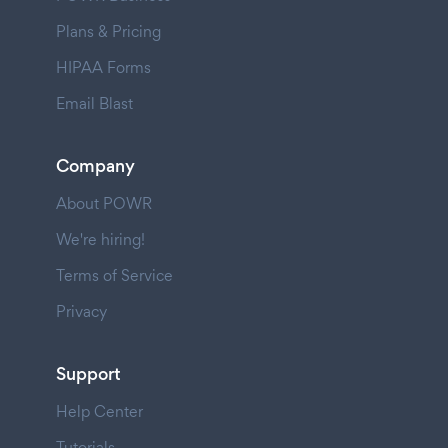
Plans & Pricing
HIPAA Forms
Email Blast
Company
About POWR
We're hiring!
Terms of Service
Privacy
Support
Help Center
Tutorials