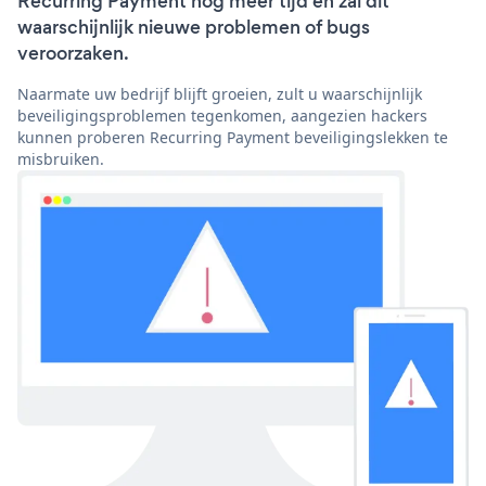
Recurring Payment nog meer tijd en zal dit
waarschijnlijk nieuwe problemen of bugs
veroorzaken.
Naarmate uw bedrijf blijft groeien, zult u waarschijnlijk
beveiligingsproblemen tegenkomen, aangezien hackers
kunnen proberen Recurring Payment beveiligingslekken te
misbruiken.