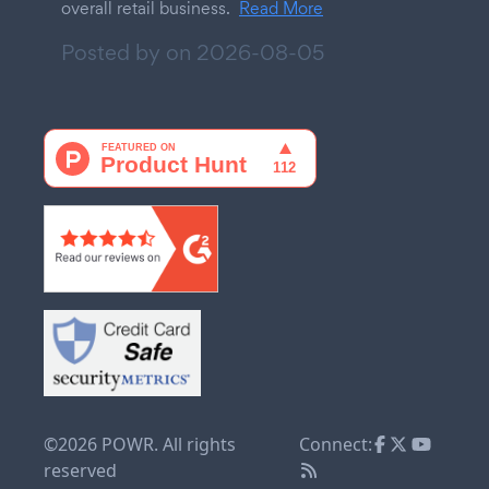
overall retail business.
Read More
Posted by on
2026-08-05
©2026 POWR. All rights
Connect:
reserved