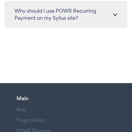
Why should I use POWR Recurring
Payment on my Sylius site?
Main
Blog
Plugin Library
POWR Business