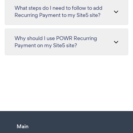
What steps do I need to follow to add
Recurring Payment to my Site5 site?
Why should I use POWR Recurring
Payment on my Site5 site?
Main