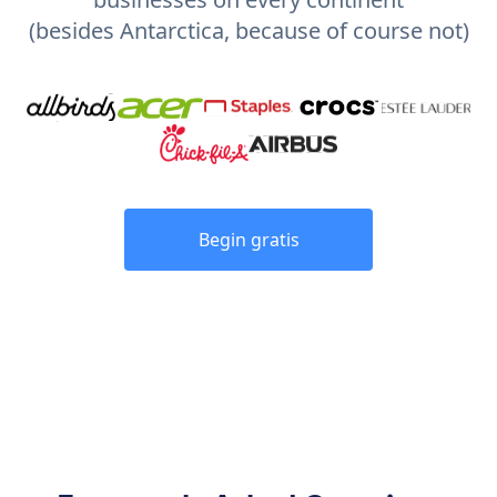
(besides Antarctica, because of course not)
Begin gratis