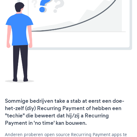
Sommige bedrijven take a stab at eerst een doe-
het-zelf (diy) Recurring Payment of hebben een
"techie" die beweert dat hij/zij a Recurring
Payment in 'no time' kan bouwen.
Anderen proberen open source Recurring Payment apps te