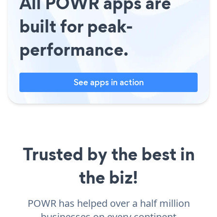
All POWR apps are
built for peak-
performance.
See apps in action
Trusted by the best in
the biz!
POWR has helped over a half million
businesses on every continent