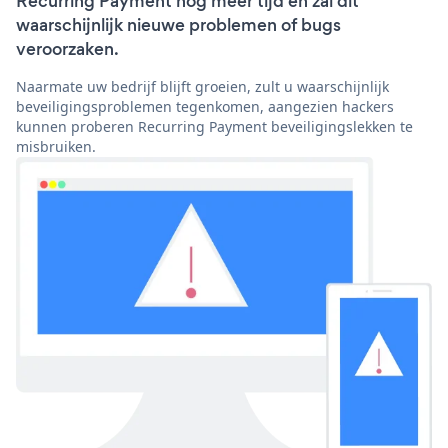
Recurring Payment nog meer tijd en zal dit
waarschijnlijk nieuwe problemen of bugs
veroorzaken.
Naarmate uw bedrijf blijft groeien, zult u waarschijnlijk
beveiligingsproblemen tegenkomen, aangezien hackers
kunnen proberen Recurring Payment beveiligingslekken te
misbruiken.