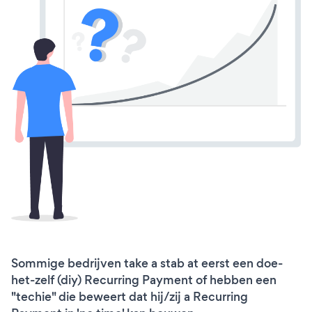
Sommige bedrijven take a stab at eerst een doe-
het-zelf (diy) Recurring Payment of hebben een
"techie" die beweert dat hij/zij a Recurring