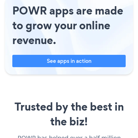
POWR apps are made
to grow your online
revenue.
See apps in action
Trusted by the best in
the biz!
POWR has helped over a half million