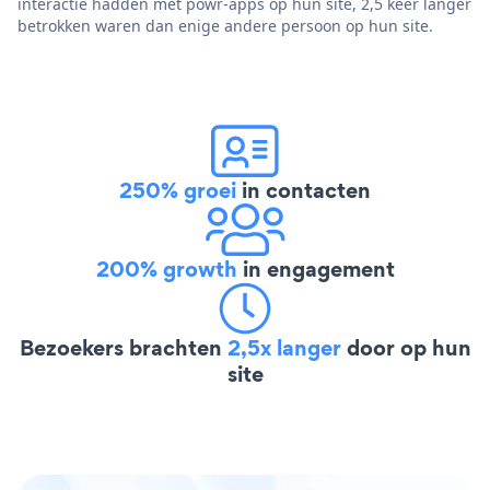
interactie hadden met powr-apps op hun site, 2,5 keer langer
betrokken waren dan enige andere persoon op hun site.
250% groei
in contacten
200% growth
in engagement
Bezoekers brachten
2,5x langer
door op hun
site