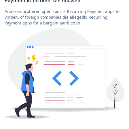
Payment in 'no time' kan bouwen.
Anderen proberen open source Recurring Payment apps te
vinden, of foreign companies die allegedly Recurring
Payment apps for a bargain aanbieden.