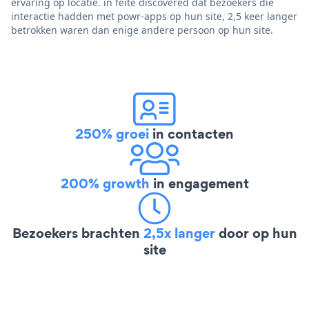
ervaring op locatie. in feite discovered dat bezoekers die
interactie hadden met powr-apps op hun site, 2,5 keer langer
betrokken waren dan enige andere persoon op hun site.
250% groei
in contacten
200% growth
in engagement
Bezoekers brachten
2,5x langer
door op hun
site