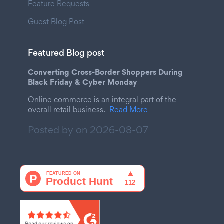
Feature Requests
Guest Blog Post
Featured Blog post
Converting Cross-Border Shoppers During
Black Friday & Cyber Monday
Online commerce is an integral part of the
overall retail business.
Read More
Posted by on
2026-08-07