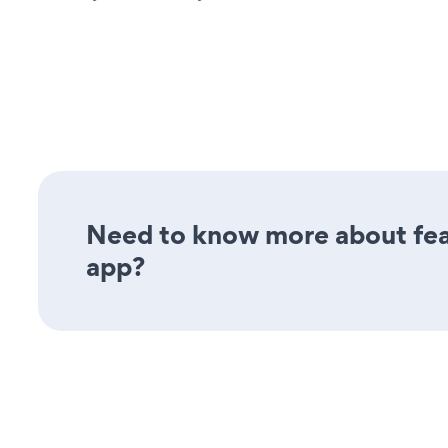
Need to know more about feat
app?