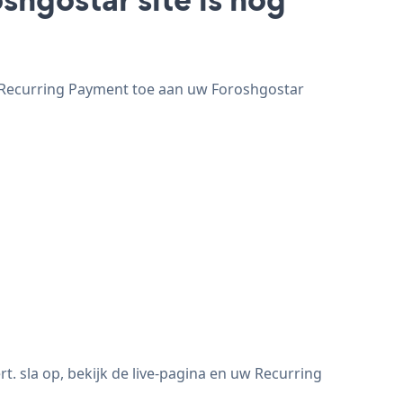
g Recurring Payment toe aan uw Foroshgostar
 sla op, bekijk de live-pagina en uw Recurring