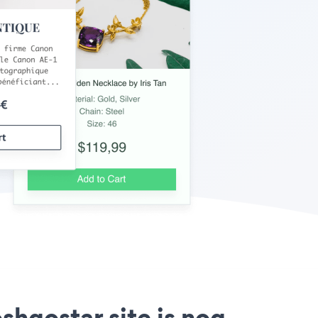
hgostar site is nog