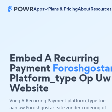
Apps
Plans & Pricing
About
Resources
Embed A Recurring
Payment
Foroshgosta
Platform_type Op Uw
Website
Voeg A Recurring Payment platform_type toe
aan uw Foroshgostar -site zonder codering of