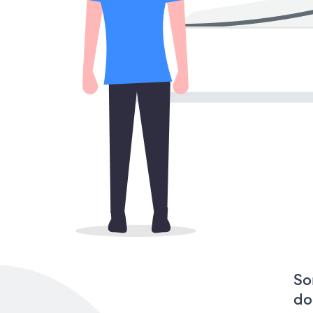
So
do