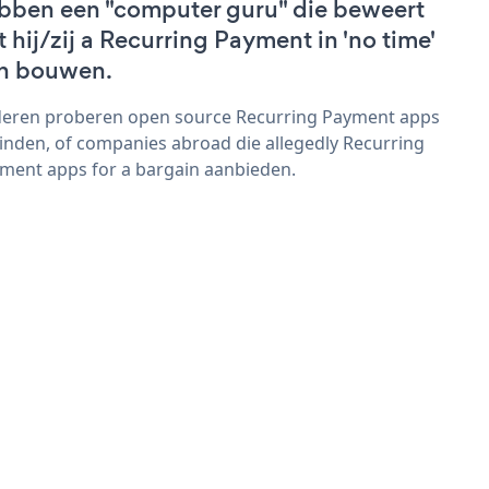
bben een "computer guru" die beweert
t hij/zij a Recurring Payment in 'no time'
n bouwen.
eren proberen open source Recurring Payment apps
vinden, of companies abroad die allegedly Recurring
ment apps for a bargain aanbieden.