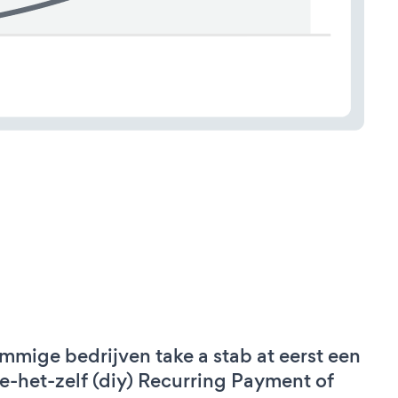
mmige bedrijven take a stab at eerst een
e-het-zelf (diy) Recurring Payment of