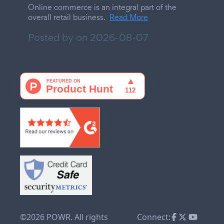
Online commerce is an integral part of the
overall retail business.
Read More
Posted by on
2026-08-07
©2026 POWR. All rights
Connect: