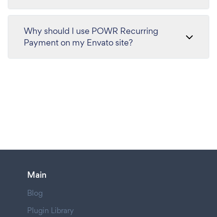
Why should I use POWR Recurring
Payment on my Envato site?
Main
Blog
Plugin Library