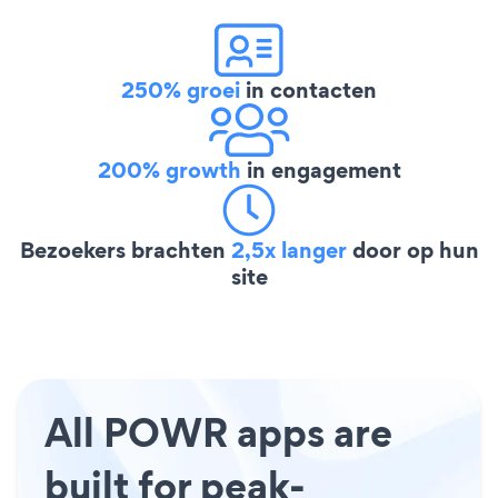
250% groei
in contacten
200% growth
in engagement
Bezoekers brachten
2,5x langer
door op hun
site
All POWR apps are
built for peak-