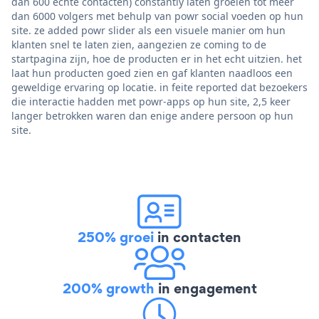
dan 600 echte contacten) constantly laten groeien tot meer
dan 6000 volgers met behulp van powr social voeden op hun
site. ze added powr slider als een visuele manier om hun
klanten snel te laten zien, aangezien ze coming to de
startpagina zijn, hoe de producten er in het echt uitzien. het
laat hun producten goed zien en gaf klanten naadloos een
geweldige ervaring op locatie. in feite reported dat bezoekers
die interactie hadden met powr-apps op hun site, 2,5 keer
langer betrokken waren dan enige andere persoon op hun
site.
250% groei
in contacten
200% growth
in engagement