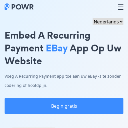
Embed A Recurring
Payment
EBay
App Op Uw
Website
Voeg A Recurring Payment app toe aan uw eBay -site zonder
codering of hoofdpijn.
Begin gratis