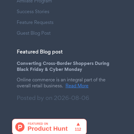
Affiliate Program
Success Stories
Feature Requests
Guest Blog Post
Featured Blog post
Converting Cross-Border Shoppers During
Black Friday & Cyber Monday
Online commerce is an integral part of the
overall retail business.
Read More
Posted by on
2026-08-06