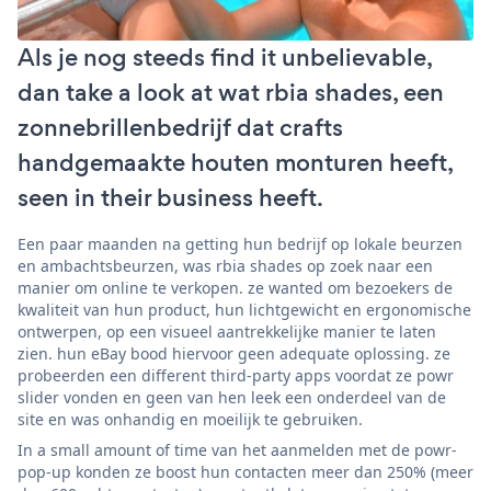
Als je nog steeds find it unbelievable,
dan take a look at wat rbia shades, een
zonnebrillenbedrijf dat crafts
handgemaakte houten monturen heeft,
seen in their business heeft.
Een paar maanden na getting hun bedrijf op lokale beurzen
en ambachtsbeurzen, was rbia shades op zoek naar een
manier om online te verkopen. ze wanted om bezoekers de
kwaliteit van hun product, hun lichtgewicht en ergonomische
ontwerpen, op een visueel aantrekkelijke manier te laten
zien. hun eBay bood hiervoor geen adequate oplossing. ze
probeerden een different third-party apps voordat ze powr
slider vonden en geen van hen leek een onderdeel van de
site en was onhandig en moeilijk te gebruiken.
In a small amount of time van het aanmelden met de powr-
pop-up konden ze boost hun contacten meer dan 250% (meer