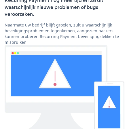
Recurring Payment nog meer tijd en zal dit
waarschijnlijk nieuwe problemen of bugs
veroorzaken.
Naarmate uw bedrijf blijft groeien, zult u waarschijnlijk
beveiligingsproblemen tegenkomen, aangezien hackers
kunnen proberen Recurring Payment beveiligingslekken te
misbruiken.