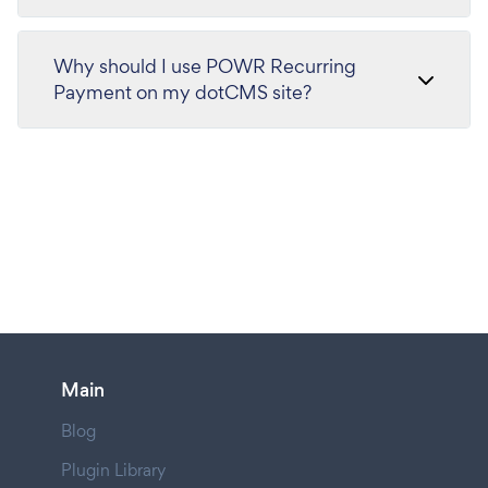
Why should I use POWR Recurring
Payment on my dotCMS site?
Main
Blog
Plugin Library