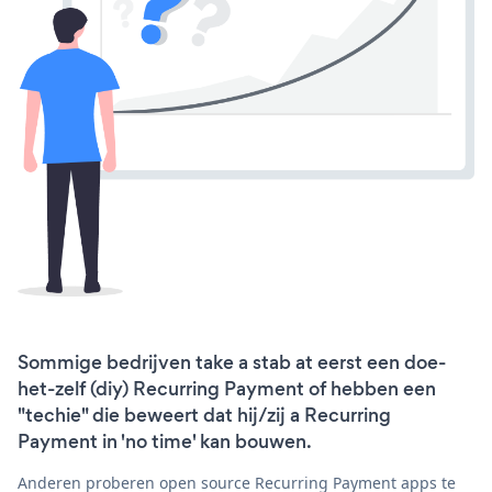
Sommige bedrijven take a stab at eerst een doe-
het-zelf (diy) Recurring Payment of hebben een
"techie" die beweert dat hij/zij a Recurring
Payment in 'no time' kan bouwen.
Anderen proberen open source Recurring Payment apps te