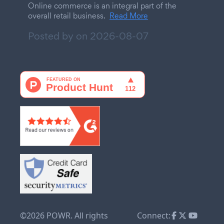
Online commerce is an integral part of the
overall retail business.
Read More
Posted by on
2026-08-07
©2026 POWR. All rights
Connect: