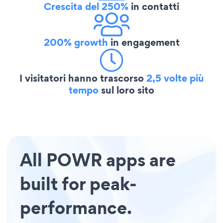
Crescita del 250%
in contatti
200% growth
in engagement
I visitatori hanno trascorso
2,5 volte più
tempo
sul loro sito
All POWR apps are
built for peak-
performance.