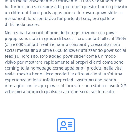
in un modo visivamente accattivante. il loro SiteMinder non
ha fornito una soluzione adeguata per questo. hanno provato
un different third-party apps prima di trovare powr slider e
nessuno di loro sembrava far parte del sito, era goffo e
difficile da usare.
Nel a small amount of time della registrazione con powr
popup sono stati in grado di boost i loro contatti oltre il 250%
(oltre 600 contatti reali) e hanno constantly cresciuto i loro
social media fino a oltre 6000 follower utilizzando powr social
feed sul loro sito. loro added powr slider come un modo
visivo per mostrare rapidamente ai propri clienti come sono
coming to la homepage come appaiono i prodotti nella vita
reale. mostra bene i loro prodotti e offre ai clienti un'ottima
esperienza in loco. infatti reported i visitatori che hanno
interagito con le app powr sul loro sito sono stati coinvolti 2,5
volte più a lungo di qualsiasi altra persona sul loro sito.