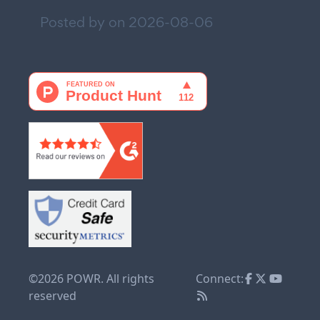
Posted by on
2026-08-06
©2026 POWR. All rights
Connect:
reserved