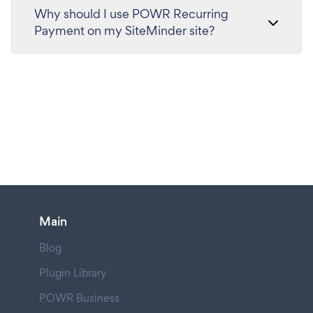
Why should I use POWR Recurring
Payment on my SiteMinder site?
Main
Blog
Plugin Library
POWR Business