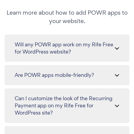
Learn more about how to add POWR apps to
your website.
Will any POWR app work on my Rife Free
for WordPress website?
Are POWR apps mobile-friendly?
Can I customize the look of the Recurring
Payment app on my Rife Free for
WordPress site?