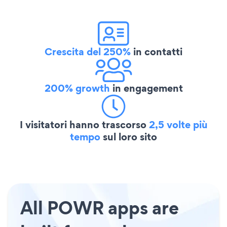
Crescita del 250%
in contatti
200% growth
in engagement
I visitatori hanno trascorso
2,5 volte più
tempo
sul loro sito
All POWR apps are