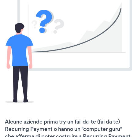
Alcune aziende prima try un fai-da-te (fai da te)
Recurring Payment o hanno un "computer guru"
che afferma di poter costruire a Recurring Payment