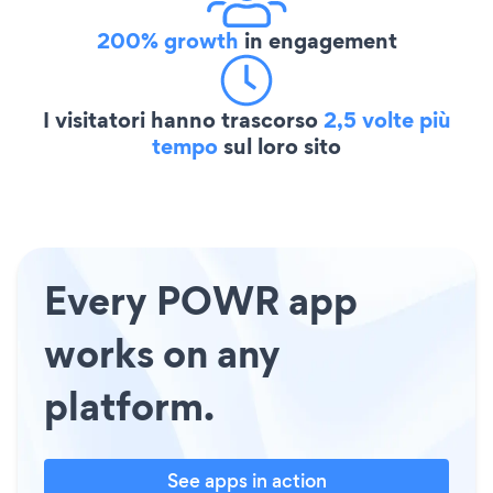
200% growth
in engagement
I visitatori hanno trascorso
2,5 volte più
tempo
sul loro sito
Every POWR app
works on any
platform.
See apps in action