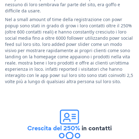
nessuno di loro sembrava far parte del sito, era goffo e
difficile da usare.
Nel a small amount of time della registrazione con powr
popup sono stati in grado di grow i loro contatti oltre il 250%
(oltre 600 contatti reali) e hanno constantly cresciuto i loro
social media fino a oltre 6000 follower utilizzando powr social
feed sul loro sito. loro added powr slider come un modo
visivo per mostrare rapidamente ai propri clienti come sono
landing on la homepage come appaiono i prodotti nella vita
reale. mostra bene i loro prodotti e offre ai clienti un'ottima
esperienza in loco. infatti reported i visitatori che hanno
interagito con le app powr sul loro sito sono stati coinvolti 2,5
volte più a lungo di qualsiasi altra persona sul loro sito.
Crescita del 250%
in contatti