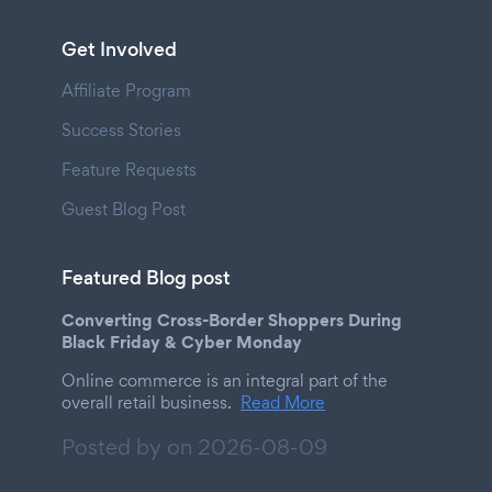
Get Involved
Affiliate Program
Success Stories
Feature Requests
Guest Blog Post
Featured Blog post
Converting Cross-Border Shoppers During
Black Friday & Cyber Monday
Online commerce is an integral part of the
overall retail business.
Read More
Posted by on
2026-08-09