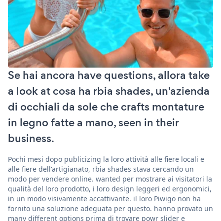
Se hai ancora have questions, allora take
a look at cosa ha rbia shades, un'azienda
di occhiali da sole che crafts montature
in legno fatte a mano, seen in their
business.
Pochi mesi dopo publicizing la loro attività alle fiere locali e
alle fiere dell'artigianato, rbia shades stava cercando un
modo per vendere online. wanted per mostrare ai visitatori la
qualità del loro prodotto, i loro design leggeri ed ergonomici,
in un modo visivamente accattivante. il loro Piwigo non ha
fornito una soluzione adeguata per questo. hanno provato un
many different options prima di trovare powr slider e