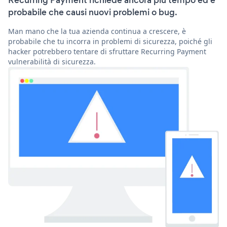
Recurring Payment richiede ancora più tempo ed è
probabile che causi nuovi problemi o bug.
Man mano che la tua azienda continua a crescere, è
probabile che tu incorra in problemi di sicurezza, poiché gli
hacker potrebbero tentare di sfruttare Recurring Payment
vulnerabilità di sicurezza.