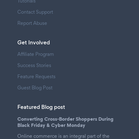
Tutorials
Contact Support
Report Abuse
Get Involved
Affiliate Program
Success Stories
Feature Requests
Guest Blog Post
Featured Blog post
Converting Cross-Border Shoppers During
Black Friday & Cyber Monday
Online commerce is an integral part of the