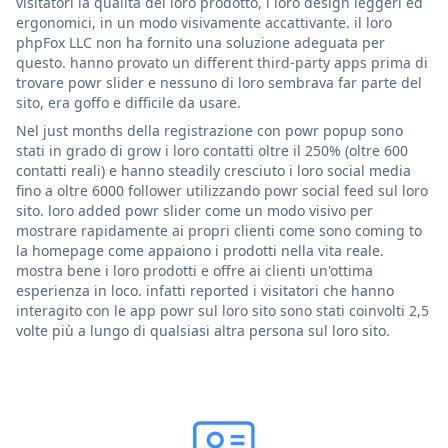
visitatori la qualità del loro prodotto, i loro design leggeri ed
ergonomici, in un modo visivamente accattivante. il loro
phpFox LLC non ha fornito una soluzione adeguata per
questo. hanno provato un different third-party apps prima di
trovare powr slider e nessuno di loro sembrava far parte del
sito, era goffo e difficile da usare.
Nel just months della registrazione con powr popup sono
stati in grado di grow i loro contatti oltre il 250% (oltre 600
contatti reali) e hanno steadily cresciuto i loro social media
fino a oltre 6000 follower utilizzando powr social feed sul loro
sito. loro added powr slider come un modo visivo per
mostrare rapidamente ai propri clienti come sono coming to
la homepage come appaiono i prodotti nella vita reale.
mostra bene i loro prodotti e offre ai clienti un'ottima
esperienza in loco. infatti reported i visitatori che hanno
interagito con le app powr sul loro sito sono stati coinvolti 2,5
volte più a lungo di qualsiasi altra persona sul loro sito.