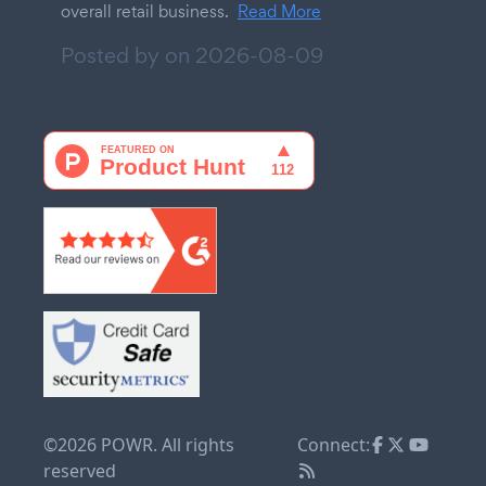
overall retail business.
Read More
Posted by on
2026-08-09
©2026 POWR. All rights
Connect:
reserved