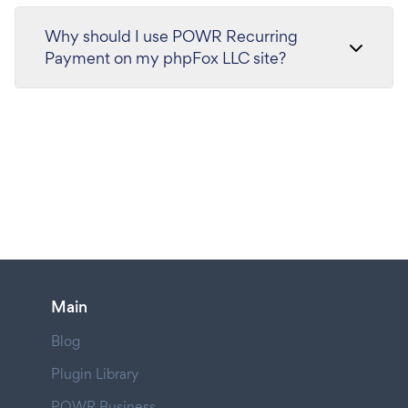
Why should I use POWR Recurring
Payment on my phpFox LLC site?
Main
Blog
Plugin Library
POWR Business