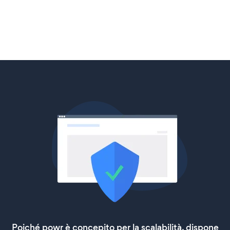
Poiché powr è concepito per la scalabilità, dispone