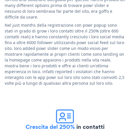
many different options prima di trovare powr slider e
nessuno di loro sembrava far parte del sito, era goffo e
difficile da usare.
Nel just months della registrazione con powr popup sono
stati in grado di grow i loro contatti oltre il 250% (oltre 600
contatti reali) e hanno constantly cresciuto i loro social media
fino a oltre 6000 follower utilizzando powr social feed sul loro
sito. loro added powr slider come un modo visivo per
mostrare rapidamente ai propri clienti come sono landing on
la homepage come appaiono i prodotti nella vita reale.
mostra bene i loro prodotti e offre ai clienti un'ottima
esperienza in loco. infatti reported i visitatori che hanno
interagito con le app powr sul loro sito sono stati coinvolti 2,5
volte più a lungo di qualsiasi altra persona sul loro sito.
Crescita del 250%
in contatti