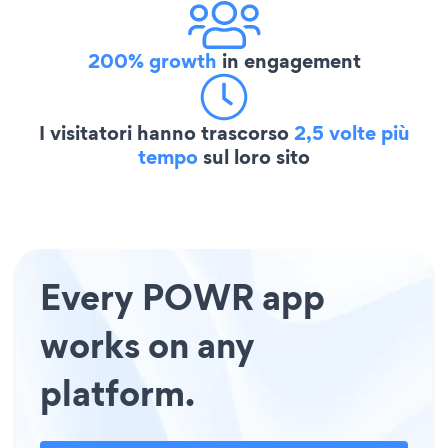
200% growth
in engagement
I visitatori hanno trascorso
2,5 volte più
tempo
sul loro sito
Every POWR app
works on any
platform.