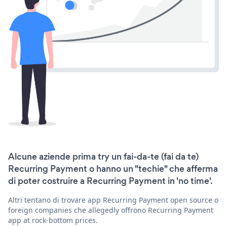
Alcune aziende prima try un fai-da-te (fai da te)
Recurring Payment o hanno un "techie" che afferma
di poter costruire a Recurring Payment in 'no time'.
Altri tentano di trovare app Recurring Payment open source o
foreign companies che allegedly offrono Recurring Payment
app at rock-bottom prices.