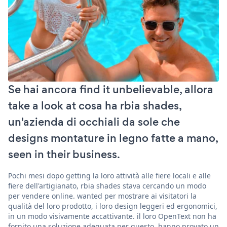
Se hai ancora find it unbelievable, allora
take a look at cosa ha rbia shades,
un'azienda di occhiali da sole che
designs montature in legno fatte a mano,
seen in their business.
Pochi mesi dopo getting la loro attività alle fiere locali e alle
fiere dell'artigianato, rbia shades stava cercando un modo
per vendere online. wanted per mostrare ai visitatori la
qualità del loro prodotto, i loro design leggeri ed ergonomici,
in un modo visivamente accattivante. il loro OpenText non ha
fornito una soluzione adeguata per questo. hanno provato un