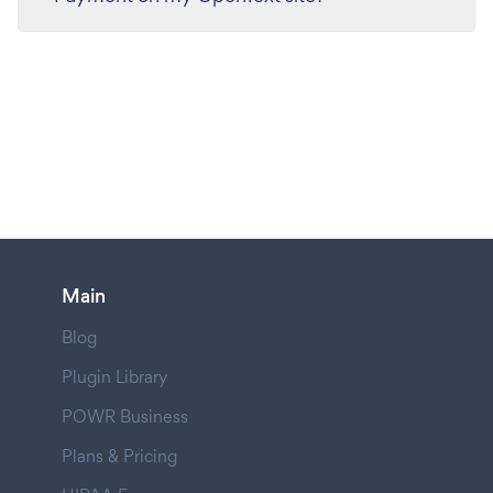
Main
Blog
Plugin Library
POWR Business
Plans & Pricing