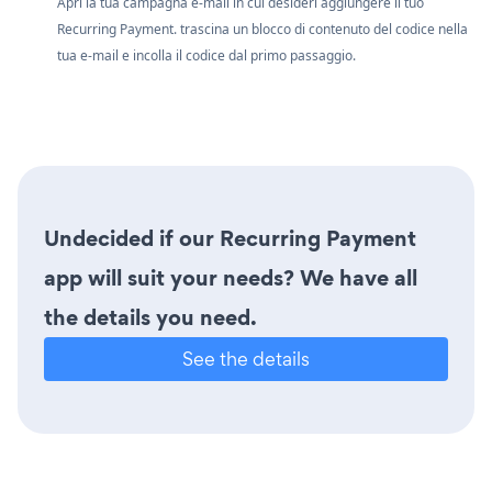
Apri la tua campagna e-mail in cui desideri aggiungere il tuo
Recurring Payment. trascina un blocco di contenuto del codice nella
tua e-mail e incolla il codice dal primo passaggio.
Undecided if our Recurring Payment
app will suit your needs? We have all
the details you need.
See the details