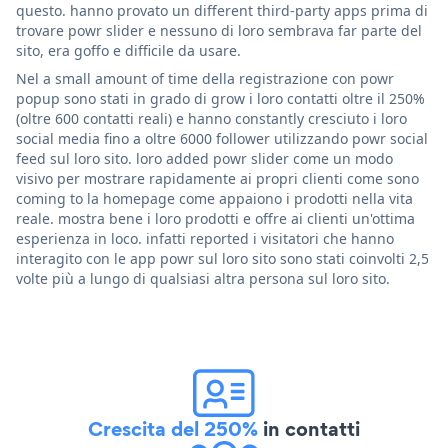
questo. hanno provato un different third-party apps prima di
trovare powr slider e nessuno di loro sembrava far parte del
sito, era goffo e difficile da usare.
Nel a small amount of time della registrazione con powr
popup sono stati in grado di grow i loro contatti oltre il 250%
(oltre 600 contatti reali) e hanno constantly cresciuto i loro
social media fino a oltre 6000 follower utilizzando powr social
feed sul loro sito. loro added powr slider come un modo
visivo per mostrare rapidamente ai propri clienti come sono
coming to la homepage come appaiono i prodotti nella vita
reale. mostra bene i loro prodotti e offre ai clienti un'ottima
esperienza in loco. infatti reported i visitatori che hanno
interagito con le app powr sul loro sito sono stati coinvolti 2,5
volte più a lungo di qualsiasi altra persona sul loro sito.
Crescita del 250%
in contatti