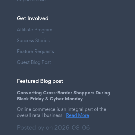
Get Involved
Affiliate Program
Success Stories
Feature Requests
Guest Blog Post
Featured Blog post
Converting Cross-Border Shoppers During
Black Friday & Cyber Monday
Online commerce is an integral part of the
overall retail business.
Read More
Posted by on
2026-08-06