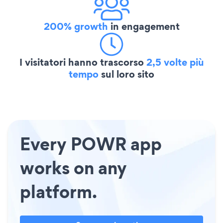
200% growth
in engagement
I visitatori hanno trascorso
2,5 volte più
tempo
sul loro sito
Every POWR app
works on any
platform.