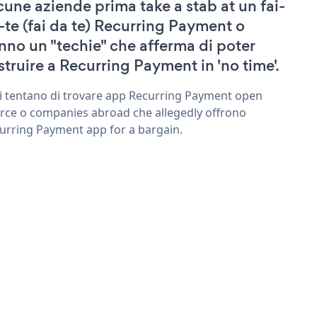
cune aziende prima take a stab at un fai-
-te (fai da te) Recurring Payment o
nno un "techie" che afferma di poter
struire a Recurring Payment in 'no time'.
ri tentano di trovare app Recurring Payment open
rce o companies abroad che allegedly offrono
urring Payment app for a bargain.