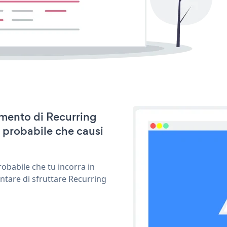
namento di Recurring
 probabile che causi
obabile che tu incorra in
ntare di sfruttare Recurring