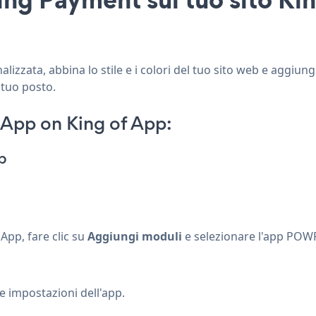
izzata, abbina lo stile e i colori del tuo sito web e aggiun
 tuo posto.
App on King of App:
p
App, fare clic su
Aggiungi moduli
e selezionare l'app POWR 
le impostazioni dell'app.