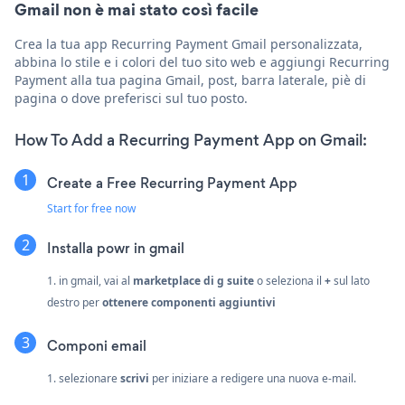
Gmail non è mai stato così facile
Crea la tua app Recurring Payment Gmail personalizzata,
abbina lo stile e i colori del tuo sito web e aggiungi Recurring
Payment alla tua pagina Gmail, post, barra laterale, piè di
pagina o dove preferisci sul tuo posto.
How To Add a Recurring Payment App on Gmail:
Create a Free Recurring Payment App
Start for free now
Installa powr in gmail
1. in gmail, vai al
marketplace di g suite
o seleziona il
+
sul lato
destro per
ottenere componenti aggiuntivi
Componi email
1. selezionare
scrivi
per iniziare a redigere una nuova e-mail.