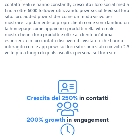
contatti reali) e hanno constantly cresciuto i loro social media
fino a oltre 6000 follower utilizzando powr social feed sul loro
sito. loro added powr slider come un modo visivo per
mostrare rapidamente ai propri clienti come sono landing on
la homepage come appaiono i prodotti nella vita reale.
mostra bene i loro prodotti e offre ai clienti un'ottima
esperienza in loco. infatti discovered i visitatori che hanno
interagito con le app powr sul loro sito sono stati coinvolti 2,5
volte più a lungo di qualsiasi altra persona sul loro sito.
Crescita del 250%
in contatti
200% growth
in engagement