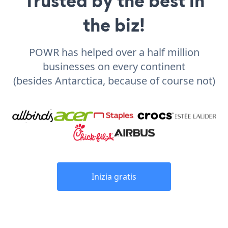
Trusted by the best in
the biz!
POWR has helped over a half million
businesses on every continent
(besides Antarctica, because of course not)
Inizia gratis