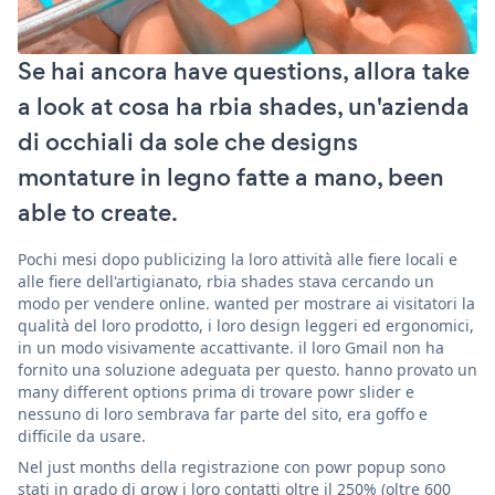
Se hai ancora have questions, allora take
a look at cosa ha rbia shades, un'azienda
di occhiali da sole che designs
montature in legno fatte a mano, been
able to create.
Pochi mesi dopo publicizing la loro attività alle fiere locali e
alle fiere dell'artigianato, rbia shades stava cercando un
modo per vendere online. wanted per mostrare ai visitatori la
qualità del loro prodotto, i loro design leggeri ed ergonomici,
in un modo visivamente accattivante. il loro Gmail non ha
fornito una soluzione adeguata per questo. hanno provato un
many different options prima di trovare powr slider e
nessuno di loro sembrava far parte del sito, era goffo e
difficile da usare.
Nel just months della registrazione con powr popup sono
stati in grado di grow i loro contatti oltre il 250% (oltre 600