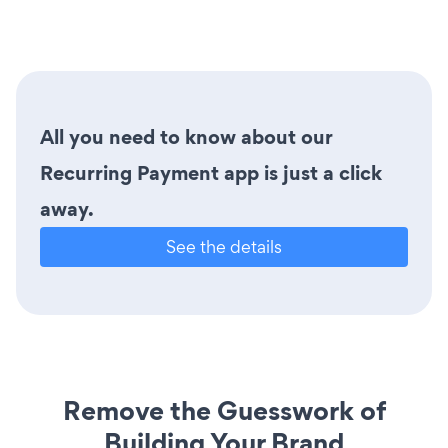
All you need to know about our
Recurring Payment app is just a click
away.
See the details
Remove the Guesswork of
Building Your Brand