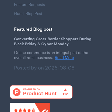
Feature Requests
Guest Blog Post
Featured Blog post
Converting Cross-Border Shoppers During
Black Friday & Cyber Monday
Online commerce is an integral part of the
overall retail business.
Read More
Posted by on
2026-08-08