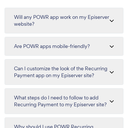
Will any POWR app work on my Episerver
website?
Are POWR apps mobile-friendly?
Can I customize the look of the Recurring
Payment app on my Episerver site?
What steps do I need to follow to add
Recurring Payment to my Episerver site?
Why should I use POWR Recurring