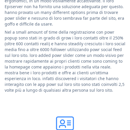
ergonomici, in un modo visivamente accattivante. il loro
Episerver non ha fornito una soluzione adeguata per questo.
hanno provato un many different options prima di trovare
powr slider e nessuno di loro sembrava far parte del sito, era
goffo e difficile da usare.
Nel a small amount of time della registrazione con powr
popup sono stati in grado di grow i loro contatti oltre il 250%
(oltre 600 contatti reali) e hanno steadily cresciuto i loro social
media fino a oltre 6000 follower utilizzando powr social feed
sul loro sito. loro added powr slider come un modo visivo per
mostrare rapidamente ai propri clienti come sono coming to
la homepage come appaiono i prodotti nella vita reale.
mostra bene i loro prodotti e offre ai clienti un'ottima
esperienza in loco. infatti discovered i visitatori che hanno
interagito con le app powr sul loro sito sono stati coinvolti 2,5
volte più a lungo di qualsiasi altra persona sul loro sito.