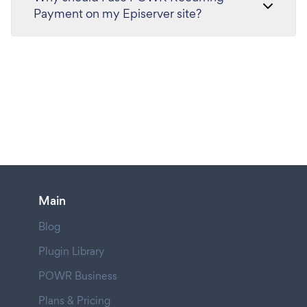
Payment on my Episerver site?
Main
Blog
Plugin Library
POWR Business
Plans & Pricing