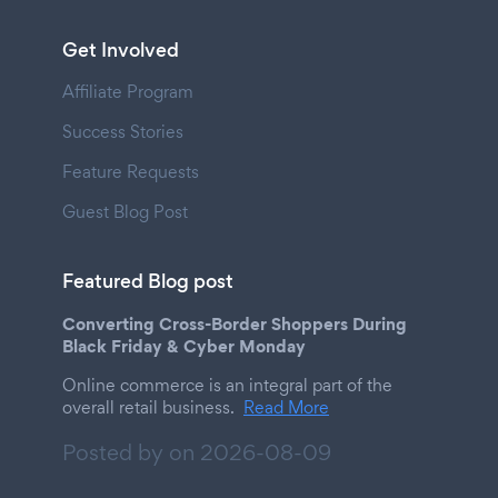
Get Involved
Affiliate Program
Success Stories
Feature Requests
Guest Blog Post
Featured Blog post
Converting Cross-Border Shoppers During
Black Friday & Cyber Monday
Online commerce is an integral part of the
overall retail business.
Read More
Posted by on
2026-08-09