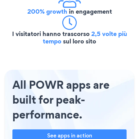
200% growth
in engagement
I visitatori hanno trascorso
2,5 volte più
tempo
sul loro sito
All POWR apps are
built for peak-
performance.
See apps in action