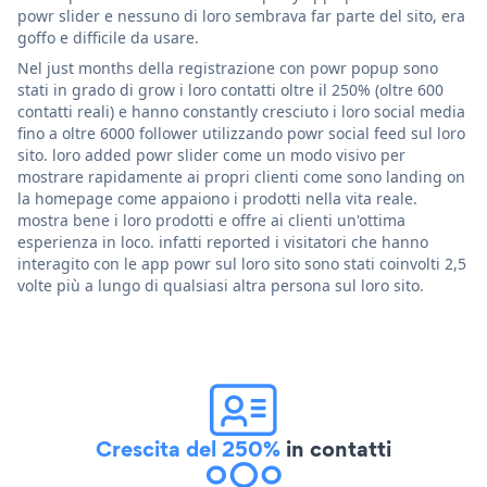
powr slider e nessuno di loro sembrava far parte del sito, era
goffo e difficile da usare.
Nel just months della registrazione con powr popup sono
stati in grado di grow i loro contatti oltre il 250% (oltre 600
contatti reali) e hanno constantly cresciuto i loro social media
fino a oltre 6000 follower utilizzando powr social feed sul loro
sito. loro added powr slider come un modo visivo per
mostrare rapidamente ai propri clienti come sono landing on
la homepage come appaiono i prodotti nella vita reale.
mostra bene i loro prodotti e offre ai clienti un'ottima
esperienza in loco. infatti reported i visitatori che hanno
interagito con le app powr sul loro sito sono stati coinvolti 2,5
volte più a lungo di qualsiasi altra persona sul loro sito.
Crescita del 250%
in contatti