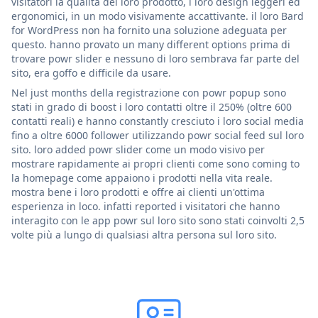
visitatori la qualità del loro prodotto, i loro design leggeri ed
ergonomici, in un modo visivamente accattivante. il loro Bard
for WordPress non ha fornito una soluzione adeguata per
questo. hanno provato un many different options prima di
trovare powr slider e nessuno di loro sembrava far parte del
sito, era goffo e difficile da usare.
Nel just months della registrazione con powr popup sono
stati in grado di boost i loro contatti oltre il 250% (oltre 600
contatti reali) e hanno constantly cresciuto i loro social media
fino a oltre 6000 follower utilizzando powr social feed sul loro
sito. loro added powr slider come un modo visivo per
mostrare rapidamente ai propri clienti come sono coming to
la homepage come appaiono i prodotti nella vita reale.
mostra bene i loro prodotti e offre ai clienti un'ottima
esperienza in loco. infatti reported i visitatori che hanno
interagito con le app powr sul loro sito sono stati coinvolti 2,5
volte più a lungo di qualsiasi altra persona sul loro sito.