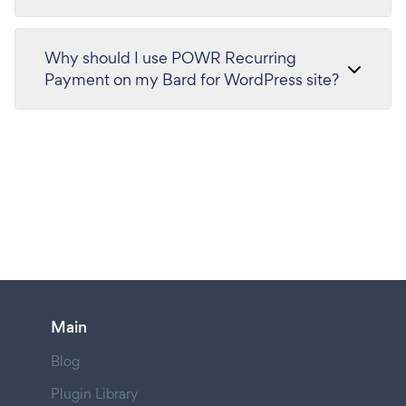
Why should I use POWR Recurring
Payment on my Bard for WordPress site?
Main
Blog
Plugin Library