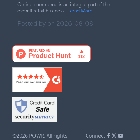
Online commerce is an integral part of the
overall retail business.
Read More
Posted by on
2026-08-08
©2026 POWR. All rights
Connect: