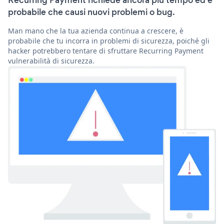
Recurring Payment richiede ancora più tempo ed è
probabile che causi nuovi problemi o bug.
Man mano che la tua azienda continua a crescere, è
probabile che tu incorra in problemi di sicurezza, poiché gli
hacker potrebbero tentare di sfruttare Recurring Payment
vulnerabilità di sicurezza.