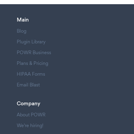
Main
Blog
Plugin Library
POWR Business
Plans & Pricing
HIPAA Forms
Email Blast
Company
About POWR
We're hiring!