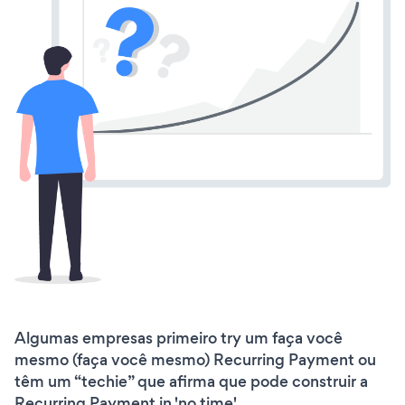
Algumas empresas primeiro try um faça você
mesmo (faça você mesmo) Recurring Payment ou
têm um “techie” que afirma que pode construir a
Recurring Payment in 'no time'.