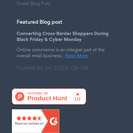
Guest Blog Post
Featured Blog post
Converting Cross-Border Shoppers During
Black Friday & Cyber Monday
Online commerce is an integral part of the
overall retail business.
Read More
Posted by on
2026-08-08